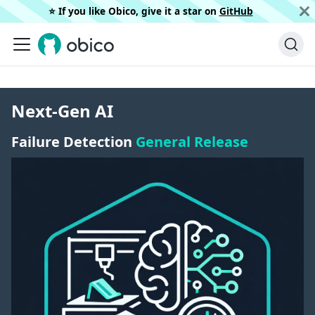
⭐️ If you like Obico, give it a star on
GitHub
Next-Gen AI
Failure Detection
General Release