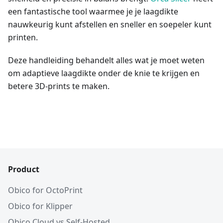
een fantastische tool waarmee je je laagdikte
nauwkeurig kunt afstellen en sneller en soepeler kunt
printen.
Deze handleiding behandelt alles wat je moet weten
om adaptieve laagdikte onder de knie te krijgen en
betere 3D-prints te maken.
Product
Obico for OctoPrint
Obico for Klipper
Obico Cloud vs Self-Hosted