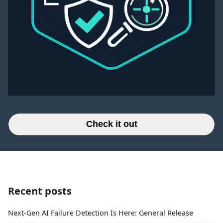
Check it out
Recent posts
Next-Gen AI Failure Detection Is Here: General Release