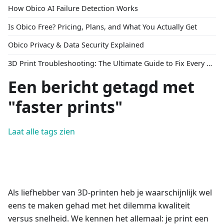
How Obico AI Failure Detection Works
Is Obico Free? Pricing, Plans, and What You Actually Get
Obico Privacy & Data Security Explained
3D Print Troubleshooting: The Ultimate Guide to Fix Every Common Problem [2026]
Een bericht getagd met
"faster prints"
Laat alle tags zien
Als liefhebber van 3D-printen heb je waarschijnlijk wel
eens te maken gehad met het dilemma kwaliteit
versus snelheid. We kennen het allemaal: je print een