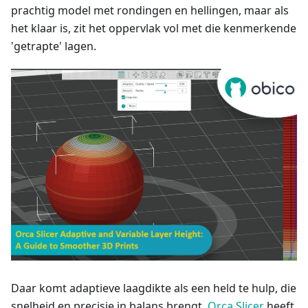
prachtig model met rondingen en hellingen, maar als
het klaar is, zit het oppervlak vol met die kenmerkende
'getrapte' lagen.
Daar komt adaptieve laagdikte als een held te hulp, die
snelheid en precisie in balans brengt.
Orca Slicer
heeft