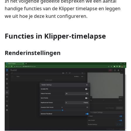
In het volgende gedeelte bespreken we een aantal
handige functies van de Klipper timelapse en leggen
we uit hoe je deze kunt configureren.
Functies in Klipper-timelapse
Renderinstellingen