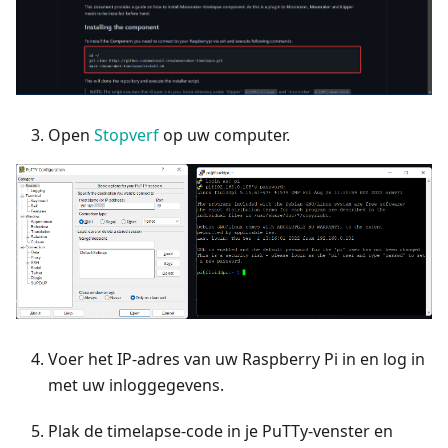
Open
Stopverf
op uw computer.
Voer het IP-adres van uw Raspberry Pi in en log in
met uw inloggegevens.
Plak de timelapse-code in je PuTTy-venster en