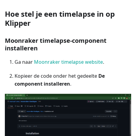
Hoe stel je een timelapse in op
Klipper
Moonraker timelapse-component
installeren
Ga naar
Moonraker timelapse website
.
Kopieer de code onder het gedeelte
De
component installeren
.