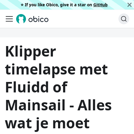
⭐️ If you like Obico, give it a star on
GitHub
Klipper
timelapse met
Fluidd of
Mainsail - Alles
wat je moet