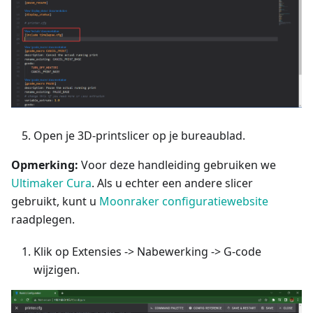
Open je 3D-printslicer op je bureaublad.
Opmerking:
Voor deze handleiding gebruiken we
Ultimaker Cura
. Als u echter een andere slicer
gebruikt, kunt u
Moonraker configuratiewebsite
raadplegen.
Klik op Extensies -> Nabewerking -> G-code
wijzigen.