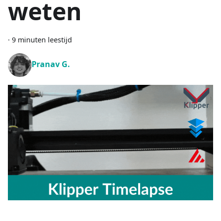
weten
·
9 minuten leestijd
Pranav G.