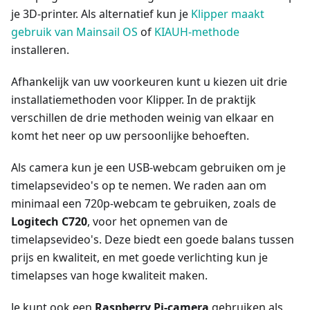
je 3D-printer. Als alternatief kun je
Klipper maakt
gebruik van Mainsail OS
of
KIAUH-methode
installeren.
Afhankelijk van uw voorkeuren kunt u kiezen uit drie
installatiemethoden voor Klipper. In de praktijk
verschillen de drie methoden weinig van elkaar en
komt het neer op uw persoonlijke behoeften.
Als camera kun je een USB-webcam gebruiken om je
timelapsevideo's op te nemen. We raden aan om
minimaal een 720p-webcam te gebruiken, zoals de
Logitech C720
, voor het opnemen van de
timelapsevideo's. Deze biedt een goede balans tussen
prijs en kwaliteit, en met goede verlichting kun je
timelapses van hoge kwaliteit maken.
Je kunt ook een
Raspberry Pi-camera
gebruiken als