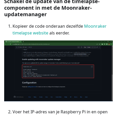
Schakel de update van de timelapse-
component in met de Moonraker-
updatemanager
Kopieer de code onderaan dezelfde
Moonraker
timelapse website
als eerder.
Voer het IP-adres van je Raspberry Pi in en open