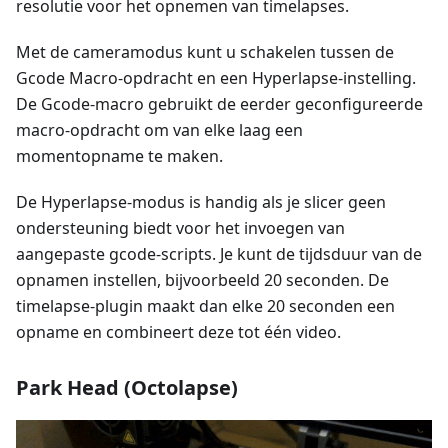
resolutie voor het opnemen van timelapses.
Met de cameramodus kunt u schakelen tussen de
Gcode Macro-opdracht en een Hyperlapse-instelling.
De Gcode-macro gebruikt de eerder geconfigureerde
macro-opdracht om van elke laag een
momentopname te maken.
De Hyperlapse-modus is handig als je slicer geen
ondersteuning biedt voor het invoegen van
aangepaste gcode-scripts. Je kunt de tijdsduur van de
opnamen instellen, bijvoorbeeld 20 seconden. De
timelapse-plugin maakt dan elke 20 seconden een
opname en combineert deze tot één video.
Park Head (Octolapse)