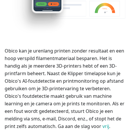
Obico kan je urenlang printen zonder resultaat en een
hoop verspild filamentmateriaal besparen. Het is
handig als je meerdere 3D-printers hebt of een 3D-
printfarm beheert. Naast de Klipper timelapse kun je
Obico's AI-foutdetectie en printmonitoring op afstand
gebruiken om je 3D-printervaring te verbeteren.
Obico's foutdetectie maakt gebruik van machine
learning en je camera om je prints te monitoren. Als er
een fout wordt gedetecteerd, stuurt Obico je een
melding via sms, e-mail, Discord, enz., of stopt het de
print zelfs automatisch. Ga aan de slag voor
vrij
.