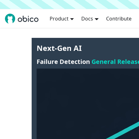
Product
Docs
Contribute
Next-Gen AI
Failure Detection
General Releas