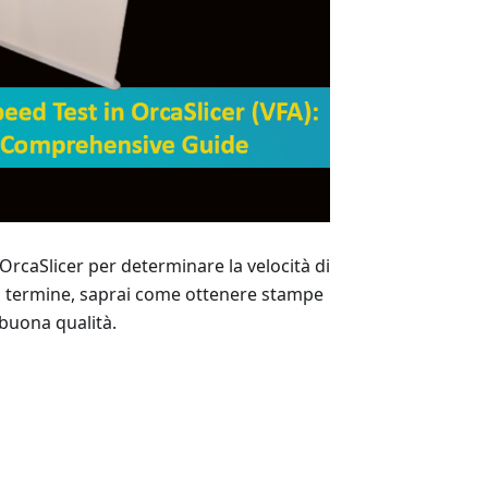
rcaSlicer per determinare la velocità di
l termine, saprai come ottenere stampe
buona qualità.