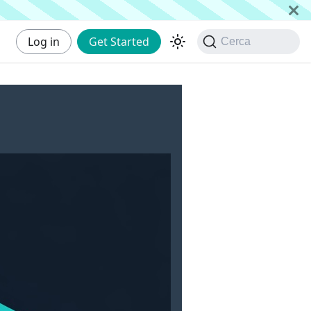
Log in
Get Started
Cerca