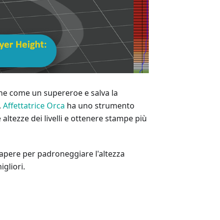
viene come un supereroe e salva la
.
Affettatrice Orca
ha uno strumento
altezze dei livelli e ottenere stampe più
sapere per padroneggiare l'altezza
gliori.