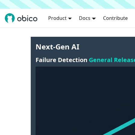
Product
Docs
Contribute
Next-Gen AI
Failure Detection
General Releas