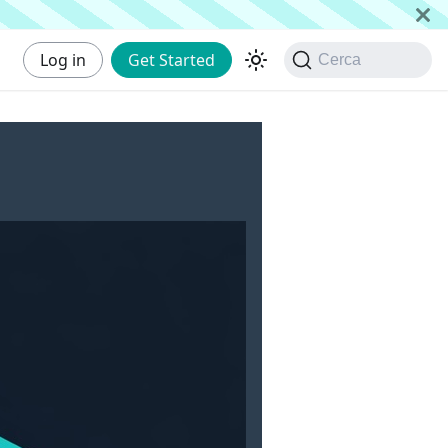
Log in
Get Started
Cerca