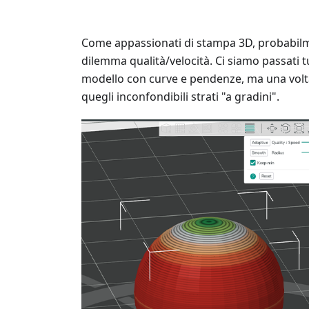
Come appassionati di stampa 3D, probabilmen
dilemma qualità/velocità. Ci siamo passati 
modello con curve e pendenze, ma una volta 
quegli inconfondibili strati "a gradini".