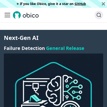
⭐️ If you like Obico, give it a star on
GitHub
Next-Gen AI
Failure Detection
General Release