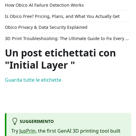
How Obico AI Failure Detection Works
Is Obico Free? Pricing, Plans, and What You Actually Get
Obico Privacy & Data Security Explained
3D Print Troubleshooting: The Ultimate Guide to Fix Every Common Problem [2026]
Un post etichettati con
"Initial Layer "
Guarda tutte le etichette
SUGGERIMENTO
Try
JusPrin
, the first GenAI 3D printing tool built