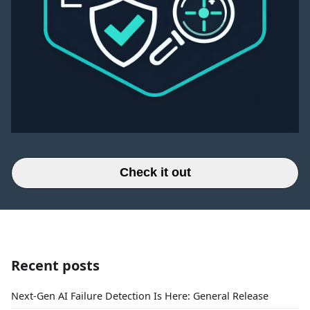
Check it out
Recent posts
Next-Gen AI Failure Detection Is Here: General Release