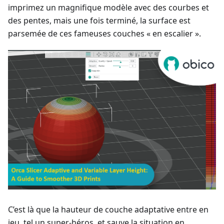
imprimez un magnifique modèle avec des courbes et
des pentes, mais une fois terminé, la surface est
parsemée de ces fameuses couches « en escalier ».
C’est là que la hauteur de couche adaptative entre en
jeu, tel un super-héros, et sauve la situation en