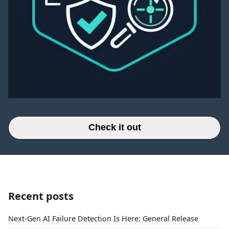
Check it out
Recent posts
Next-Gen AI Failure Detection Is Here: General Release