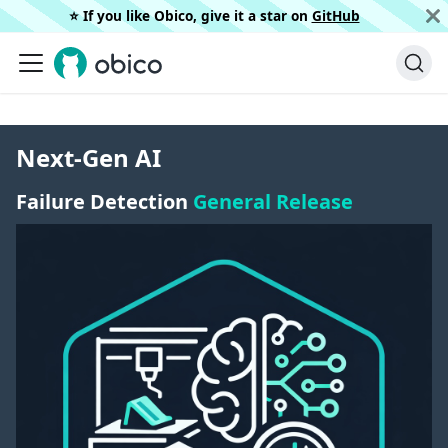
⭐️ If you like Obico, give it a star on
GitHub
Next-Gen AI
Failure Detection
General Release