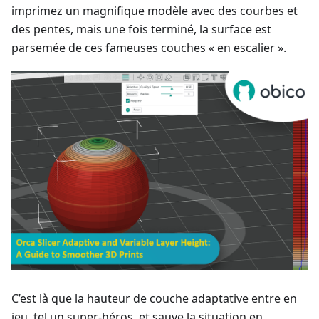
imprimez un magnifique modèle avec des courbes et
des pentes, mais une fois terminé, la surface est
parsemée de ces fameuses couches « en escalier ».
C’est là que la hauteur de couche adaptative entre en
jeu, tel un super-héros, et sauve la situation en