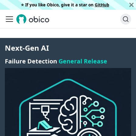
⭐️ If you like Obico, give it a star on
GitHub
Next-Gen AI
Failure Detection
General Release