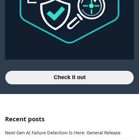
Check it out
Recent posts
Next-Gen AI Failure Detection Is Here: General Release