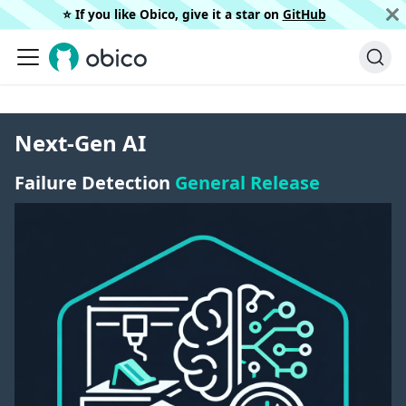
⭐️ If you like Obico, give it a star on
GitHub
Next-Gen AI
Failure Detection
General Release