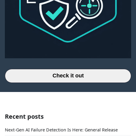
Check it out
Recent posts
Next-Gen AI Failure Detection Is Here: General Release