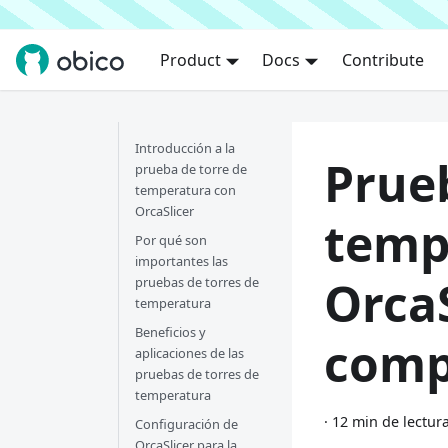
Product
Docs
Contribute
Introducción a la
Prueb
prueba de torre de
temperatura con
OrcaSlicer
temp
Por qué son
importantes las
OrcaS
pruebas de torres de
temperatura
Beneficios y
comp
aplicaciones de las
pruebas de torres de
temperatura
·
12 min de lectur
Configuración de
OrcaSlicer para la