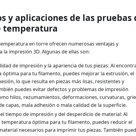
os y aplicaciones de las pruebas
e temperatura
temperatura en torre ofrecen numerosas ventajas y
a la impresión 3D. Algunas de ellas son:
lidad de impresión y la apariencia de tus piezas: Al encontra
 óptima para tu filamento, puedes mejorar la extrusión, el
dhesión, lo que resulta en piezas más lisas, resistentes y
ambién puedes evitar defectos y problemas de impresión
mo hilos, rezumamientos, deformaciones, curvaturas, grie
e capas, mala adhesión o mala calidad de la superficie.
l tiempo de impresión y del desperdicio de material: Al
a temperatura óptima para tu filamento, puedes reducir el
 material necesarios para imprimir tus piezas. También pue