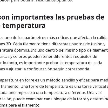
son importantes las pruebas de
e temperatura
s uno de los parámetros más críticos que afectan la calid
es 3D. Cada filamento tiene diferentes puntos de fusión y
ratura óptimos. Incluso dentro del mismo tipo de filament
arcas y colores pueden tener diferentes requisitos de
r lo tanto, es importante probar la temperatura de cada
ses y ajustar la configuración según corresponda.
peratura en torre es un método sencillo y eficaz para medi
filamento. Una torre de temperatura es una torre vertical 
 cada uno impreso a una temperatura diferente. Una vez
presión, puede examinar cada bloque de la torre y determina
ima para el filamento.