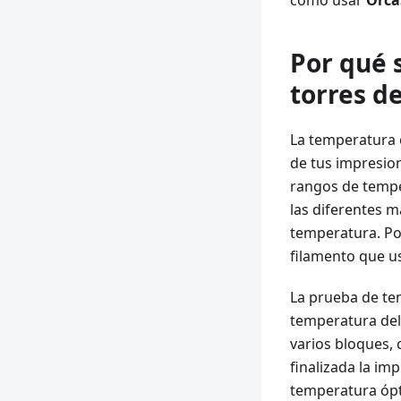
Por qué 
torres d
La temperatura e
de tus impresion
rangos de tempe
las diferentes m
temperatura. Po
filamento que u
La prueba de tem
temperatura del 
varios bloques,
finalizada la im
temperatura ópt