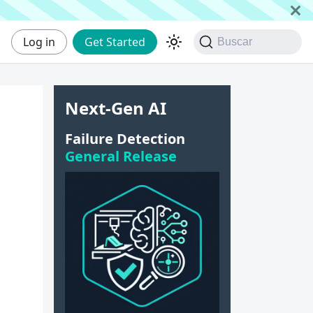
Log in
Get Started
Buscar
Next-Gen AI
Failure Detection
General Release