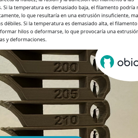
. Si la temperatura es demasiado baja, el filamento podría 
tamente, lo que resultaría en una extrusión insuficiente, ma
s débiles. Si la temperatura es demasiado alta, el filamento
 formar hilos o deformarse, lo que provocaría una extrusió
as y deformaciones.