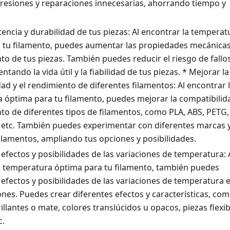
presiones y reparaciones innecesarias, ahorrando tiempo y
encia y durabilidad de tus piezas: Al encontrar la temperat
 tu filamento, puedes aumentar las propiedades mecánicas
to de tus piezas. También puedes reducir el riesgo de fallos
tando la vida útil y la fiabilidad de tus piezas. * Mejorar la
ad y el rendimiento de diferentes filamentos: Al encontrar 
 óptima para tu filamento, puedes mejorar la compatibilid
nto de diferentes tipos de filamentos, como PLA, ABS, PETG,
, etc. También puedes experimentar con diferentes marcas 
ilamentos, ampliando tus opciones y posibilidades.
 efectos y posibilidades de las variaciones de temperatura: 
a temperatura óptima para tu filamento, también puedes
 efectos y posibilidades de las variaciones de temperatura 
nes. Puedes crear diferentes efectos y características, co
llantes o mate, colores translúcidos u opacos, piezas flexib
c.