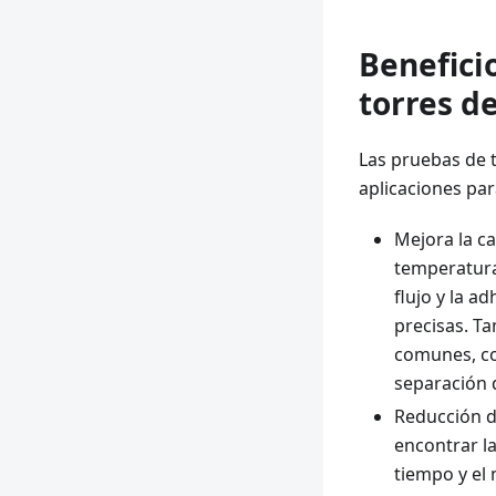
Benefici
torres d
Las pruebas de 
aplicaciones par
Mejora la ca
temperatura
flujo y la a
precisas. T
comunes, co
separación d
Reducción de
encontrar l
tiempo y el