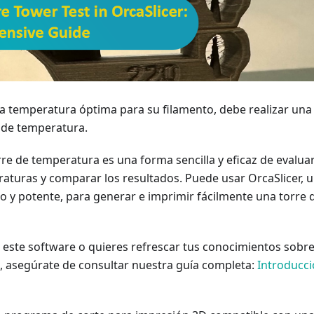
la temperatura óptima para su filamento, debe realizar una
 de temperatura.
re de temperatura es una forma sencilla y eficaz de evalua
aturas y comparar los resultados. Puede usar OrcaSlicer, 
o y potente, para generar e imprimir fácilmente una torre 
 este software o quieres refrescar tus conocimientos sobr
, asegúrate de consultar nuestra guía completa:
Introducc