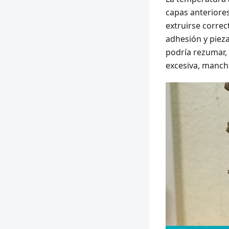
capas anteriores
extruirse correc
adhesión y pieza
podría rezumar,
excesiva, manch