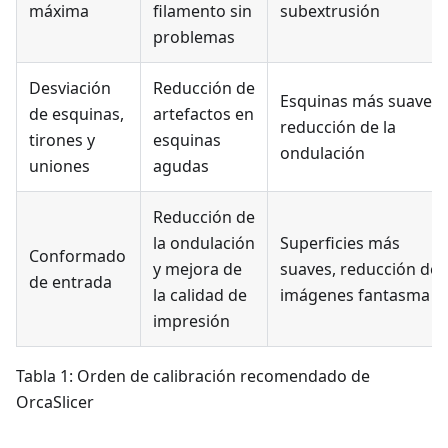
máxima
filamento sin
subextrusión
problemas
Desviación
Reducción de
Esquinas más suaves,
de esquinas,
artefactos en
reducción de la
tirones y
esquinas
ondulación
uniones
agudas
Reducción de
la ondulación
Superficies más
Conformado
y mejora de
suaves, reducción de
de entrada
la calidad de
imágenes fantasma
impresión
Tabla 1: Orden de calibración recomendado de
OrcaSlicer