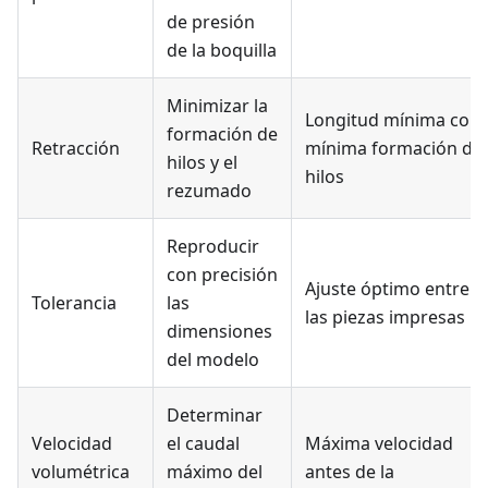
de presión
de la boquilla
Minimizar la
Longitud mínima con
formación de
Retracción
mínima formación de
hilos y el
hilos
rezumado
Reproducir
con precisión
Ajuste óptimo entre
Tolerancia
las
las piezas impresas
dimensiones
del modelo
Determinar
Velocidad
el caudal
Máxima velocidad
volumétrica
máximo del
antes de la