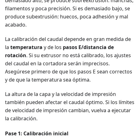
demasiado alto, se produce sobreextrusión: manchas,
filamentos y poca precisión. Si es demasiado bajo, se
produce subextrusión: huecos, poca adhesión y mal
acabado.
La calibración del caudal depende en gran medida de
la
temperatura
y de los
pasos E/distancia de
rotación
. Si su extrusor no está calibrado, los ajustes
del caudal en la cortadora serán imprecisos.
Asegúrese primero de que los pasos E sean correctos
y de que la temperatura sea óptima.
La altura de la capa y la velocidad de impresión
también pueden afectar el caudal óptimo. Si los límites
de velocidad de impresión cambian, vuelva a ejecutar
la calibración.
Pase 1: Calibración inicial