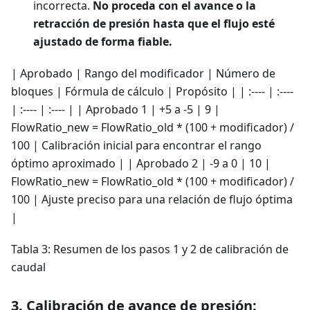
incorrecta.
No proceda con el avance o la
retracción de presión hasta que el flujo esté
ajustado de forma fiable.
| Aprobado | Rango del modificador | Número de
bloques | Fórmula de cálculo | Propósito | | :---- | :----
| :---- | :---- | | Aprobado 1 | +5 a -5 | 9 |
FlowRatio_new = FlowRatio_old * (100 + modificador) /
100 | Calibración inicial para encontrar el rango
óptimo aproximado | | Aprobado 2 | -9 a 0 | 10 |
FlowRatio_new = FlowRatio_old * (100 + modificador) /
100 | Ajuste preciso para una relación de flujo óptima
|
Tabla 3: Resumen de los pasos 1 y 2 de calibración de
caudal
3. Calibración de avance de presión: