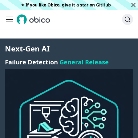
⭐️ If you like Obico, give it a star on
GitHub
Next-Gen AI
Failure Detection
General Release