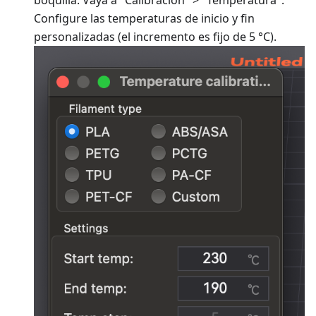
boquilla. Vaya a "Calibración" > "Temperatura".
Configure las temperaturas de inicio y fin
personalizadas (el incremento es fijo de 5 °C).