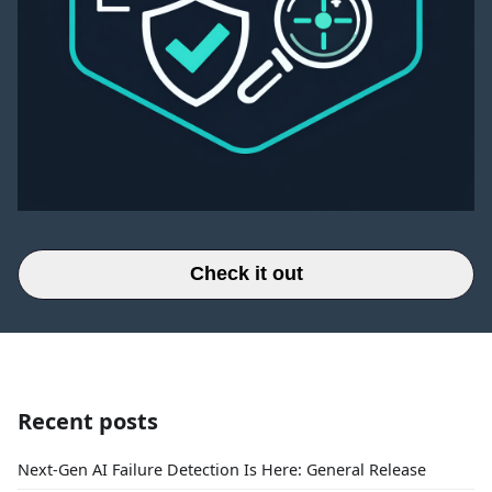
Check it out
Recent posts
Next-Gen AI Failure Detection Is Here: General Release