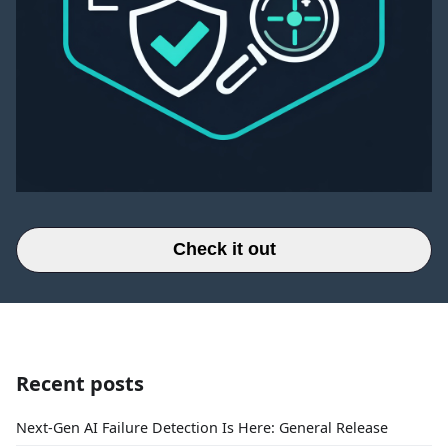
Check it out
Recent posts
Next-Gen AI Failure Detection Is Here: General Release