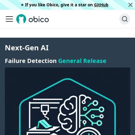
⭐️ If you like Obico, give it a star on
GitHub
Next-Gen AI
Failure Detection
General Release