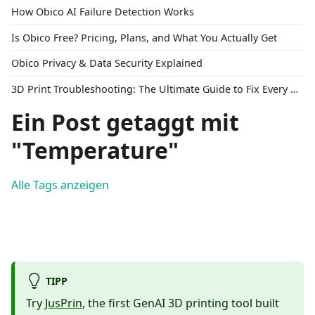
How Obico AI Failure Detection Works
Is Obico Free? Pricing, Plans, and What You Actually Get
Obico Privacy & Data Security Explained
3D Print Troubleshooting: The Ultimate Guide to Fix Every Common Problem [2026]
Ein Post getaggt mit
"Temperature"
Alle Tags anzeigen
TIPP
Try
JusPrin
, the first GenAI 3D printing tool built