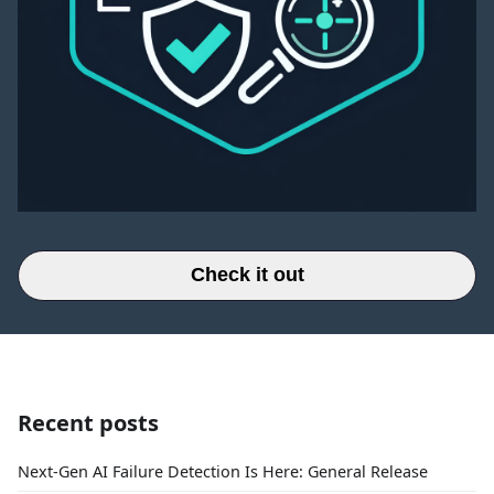
Check it out
Recent posts
Next-Gen AI Failure Detection Is Here: General Release