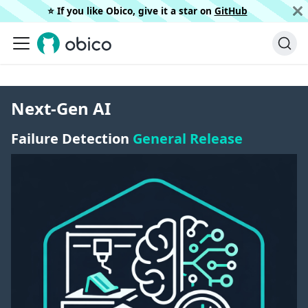
⭐️ If you like Obico, give it a star on
GitHub
Next-Gen AI
Failure Detection
General Release