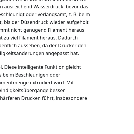
en ausreichend Wasserdruck, bevor das
schleunigt oder verlangsamt, z. B. beim
, bis der Düsendruck wieder aufgeholt
kommt nicht genügend Filament heraus.
 zu viel Filament heraus. Dadurch
entlich aussehen, da der Drucker den
ndigkeitsänderungen angepasst hat.
l. Diese intelligente Funktion gleicht
ss beim Beschleunigen oder
lamentmenge extrudiert wird. Mit
windigkeitsübergänge besser
chärferen Drucken führt, insbesondere