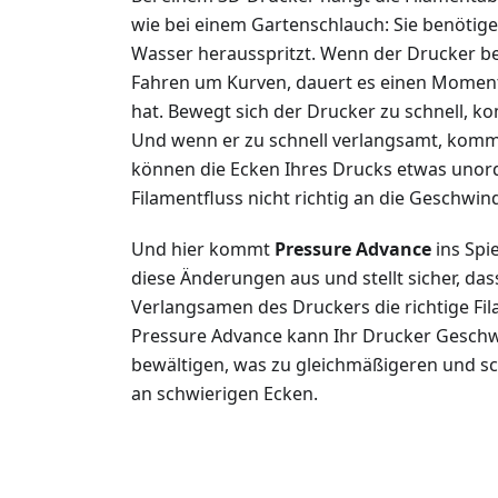
wie bei einem Gartenschlauch: Sie benötig
Wasser herausspritzt. Wenn der Drucker be
Fahren um Kurven, dauert es einen Moment
hat. Bewegt sich der Drucker zu schnell, 
Und wenn er zu schnell verlangsamt, kommt
können die Ecken Ihres Drucks etwas unord
Filamentfluss nicht richtig an die Geschwi
Und hier kommt
Pressure Advance
ins Spie
diese Änderungen aus und stellt sicher, da
Verlangsamen des Druckers die richtige Fi
Pressure Advance kann Ihr Drucker Gesch
bewältigen, was zu gleichmäßigeren und s
an schwierigen Ecken.