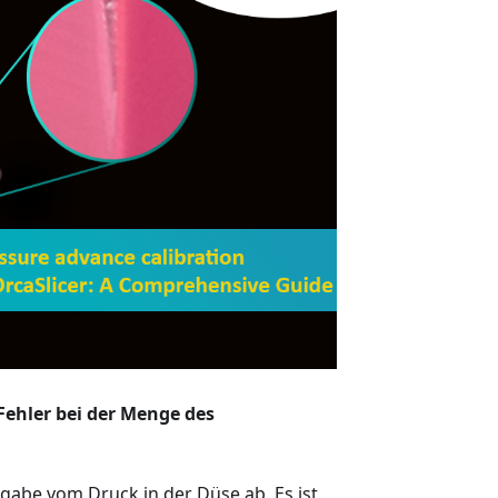
ehler bei der Menge des
gabe vom Druck in der Düse ab. Es ist