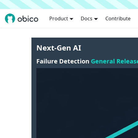
Product
Docs
Contribute
Next-Gen AI
Failure Detection
General Releas