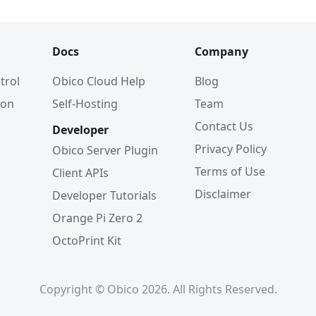
Docs
Company
trol
Obico Cloud Help
Blog
ion
Self-Hosting
Team
Contact Us
Developer
Privacy Policy
Obico Server Plugin
Terms of Use
Client APIs
Disclaimer
Developer Tutorials
Orange Pi Zero 2
OctoPrint Kit
Copyright © Obico 2026. All Rights Reserved.