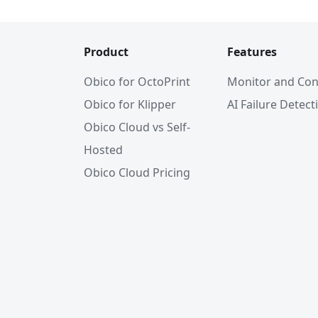
Product
Features
Obico for OctoPrint
Monitor and Con
Obico for Klipper
AI Failure Detect
Obico Cloud vs Self-
Hosted
Obico Cloud Pricing