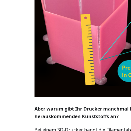
Aber warum gibt Ihr Drucker manchmal F
herauskommenden Kunststoffs an?
Bei einem 3D-Drucker hängt die Filamentab