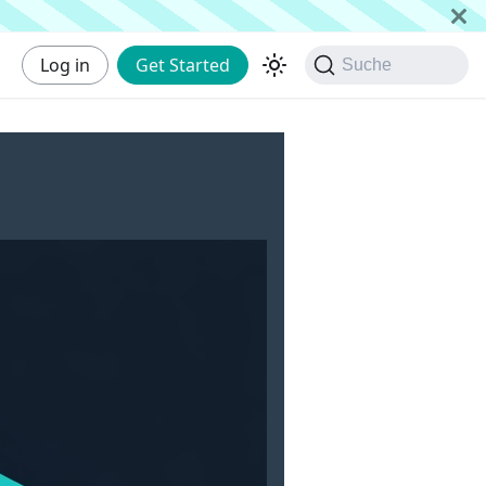
Log in
Get Started
Suche