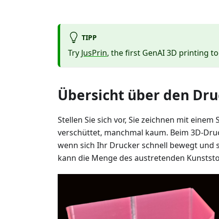
TIPP
Try
JusPrin
, the first GenAI 3D printing to
Übersicht über den Dr
Stellen Sie sich vor, Sie zeichnen mit einem 
verschüttet, manchmal kaum. Beim 3D-Druc
wenn sich Ihr Drucker schnell bewegt und 
kann die Menge des austretenden Kunststof