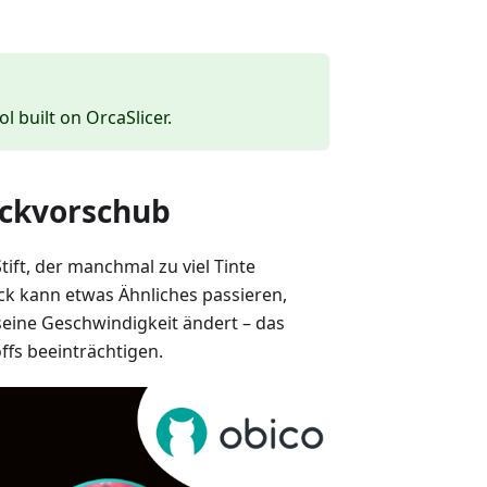
ol built on OrcaSlicer.
uckvorschub
Stift, der manchmal zu viel Tinte
k kann etwas Ähnliches passieren,
seine Geschwindigkeit ändert – das
fs beeinträchtigen.