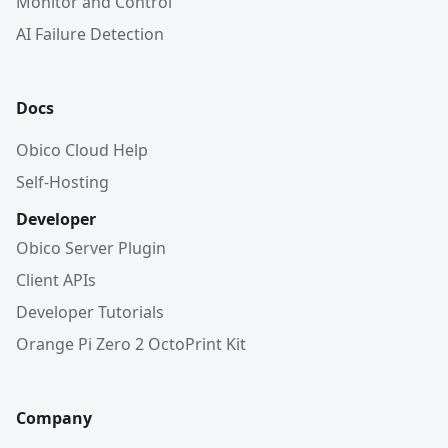
Monitor and Control
AI Failure Detection
Docs
Obico Cloud Help
Self-Hosting
Developer
Obico Server Plugin
Client APIs
Developer Tutorials
Orange Pi Zero 2 OctoPrint Kit
Company