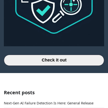
Check it out
Recent posts
Next-Gen AI Failure Detection Is Here: General Release