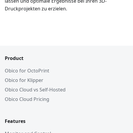
lassen und optimale Ergebnisse bei Ihren 3D-
Druckprojekten zu erzielen.
Product
Obico for OctoPrint
Obico for Klipper
Obico Cloud vs Self-Hosted
Obico Cloud Pricing
Features