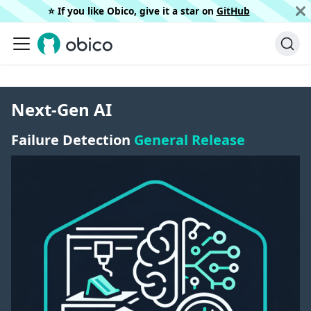
⭐️ If you like Obico, give it a star on
GitHub
Next-Gen AI
Failure Detection
General Release