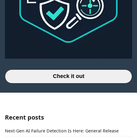
Check it out
Recent posts
Next-Gen AI Failure Detection Is Here: General Release