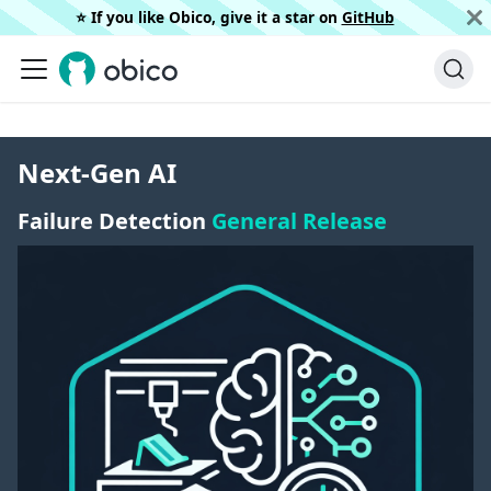
⭐️ If you like Obico, give it a star on
GitHub
Next-Gen AI
Failure Detection
General Release