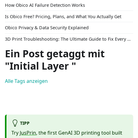
How Obico AI Failure Detection Works
Is Obico Free? Pricing, Plans, and What You Actually Get
Obico Privacy & Data Security Explained
3D Print Troubleshooting: The Ultimate Guide to Fix Every Common Problem [2026]
Ein Post getaggt mit
"Initial Layer "
Alle Tags anzeigen
TIPP
Try
JusPrin
, the first GenAI 3D printing tool built