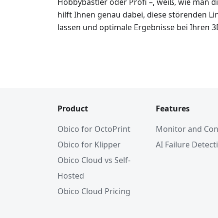
Hobbybastler oder Profi –, weiß, wie man d
hilft Ihnen genau dabei, diese störenden 
lassen und optimale Ergebnisse bei Ihren 3
Product
Features
Obico for OctoPrint
Monitor and Con
Obico for Klipper
AI Failure Detect
Obico Cloud vs Self-
Hosted
Obico Cloud Pricing