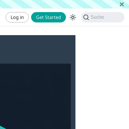
Log in
Get Started
Suche