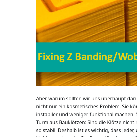
Aber warum sollten wir uns überhaupt dar
nicht nur ein kosmetisches Problem. Sie k
instabiler und weniger funktional machen. St
Turm aus Bauklötzen: Sind die Klötze nicht r
so stabil. Deshalb ist es wichtig, dass jede