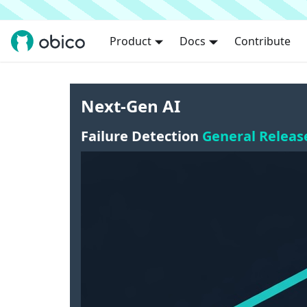
Product
Docs
Contribute
Next-Gen AI
Failure Detection
General Releas