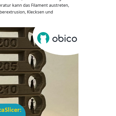
ratur kann das Filament austreten,
Überextrusion, Klecksen und