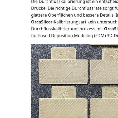
Die Durchflusskalibrierung ist ein entschei
Drucke. Die richtige Durchflussrate sorgt 
glattere Oberflächen und bessere Details. I
OrcaSlicer
-Kalibrierungsartikeln untersuc
Durchflusskalibrierungsprozess mit
OrcaSl
für Fused Deposition Modeling (FDM) 3D-Dr