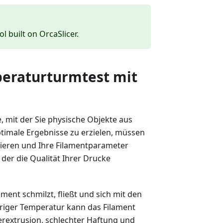
ol built on OrcaSlicer.
peraturturmtest mit
, mit der Sie physische Objekte aus
ptimale Ergebnisse zu erzielen, müssen
mieren und Ihre Filamentparameter
 der die Qualität Ihrer Drucke
ment schmilzt, fließt und sich mit den
driger Temperatur kann das Filament
terextrusion, schlechter Haftung und