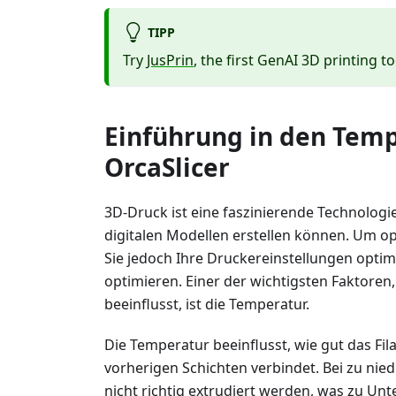
TIPP
Try
JusPrin
, the first GenAI 3D printing to
Einführung in den Tem
OrcaSlicer
3D-Druck ist eine faszinierende Technologie
digitalen Modellen erstellen können. Um o
Sie jedoch Ihre Druckereinstellungen opti
optimieren. Einer der wichtigsten Faktoren,
beeinflusst, ist die Temperatur.
Die Temperatur beeinflusst, wie gut das Fila
vorherigen Schichten verbindet. Bei zu nie
nicht richtig extrudiert werden, was zu Un