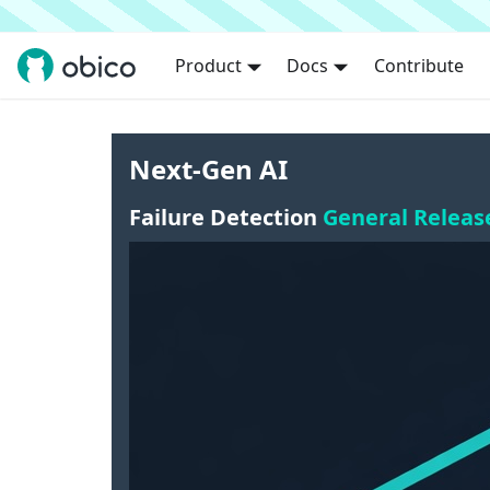
Product
Docs
Contribute
Next-Gen AI
Failure Detection
General Releas