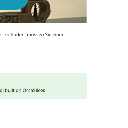
t zu finden, müssen Sie einen
ol built on OrcaSlicer.