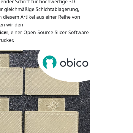
dender Schritt für hochwertige 3D-
für gleichmäßige Schichtablagerung,
n diesem Artikel aus einer Reihe von
hen wir den
icer
, einer Open-Source-Slicer-Software
ucker.