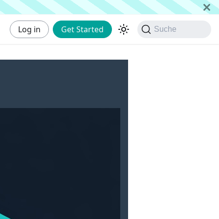
Log in
Get Started
Suche