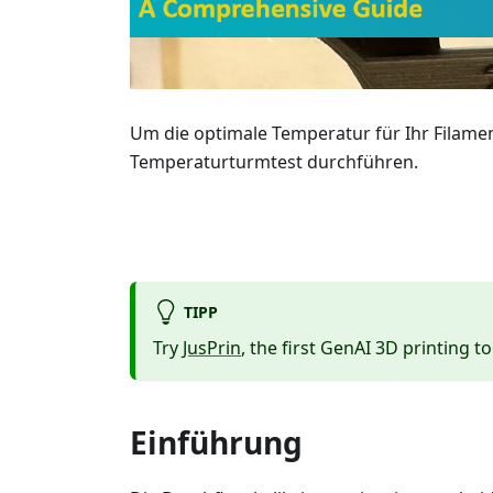
Um die optimale Temperatur für Ihr Filamen
Temperaturturmtest durchführen.
TIPP
Try
JusPrin
, the first GenAI 3D printing to
Einführung