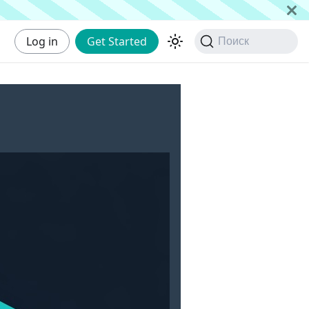
Log in
Get Started
Поиск