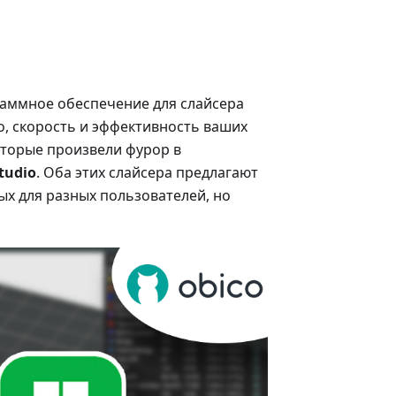
аммное обеспечение для слайсера
о, скорость и эффективность ваших
оторые произвели фурор в
tudio
. Оба этих слайсера предлагают
х для разных пользователей, но