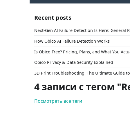
Recent posts
Next-Gen AI Failure Detection Is Here: General 
How Obico AI Failure Detection Works
Is Obico Free? Pricing, Plans, and What You Actu
Obico Privacy & Data Security Explained
3D Print Troubleshooting: The Ultimate Guide 
4 записи с тегом "R
Посмотреть все теги