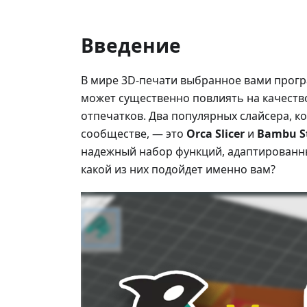
Введение
В мире 3D-печати выбранное вами прогр
может существенно повлиять на качеств
отпечатков. Два популярных слайсера, к
сообществе, — это
Orca Slicer
и
Bambu S
надежный набор функций, адаптированны
какой из них подойдет именно вам?