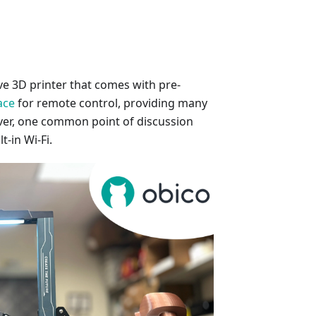
ve 3D printer that comes with pre-
ace
for remote control, providing many
ver, one common point of discussion
t-in Wi-Fi.