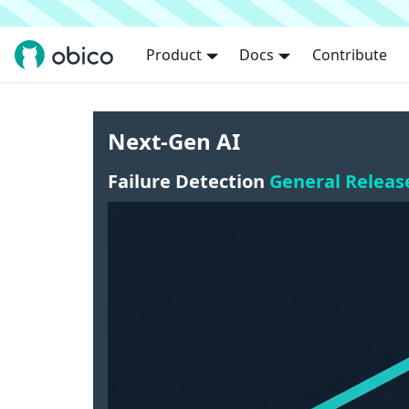
Product
Docs
Contribute
Next-Gen AI
Failure Detection
General Releas