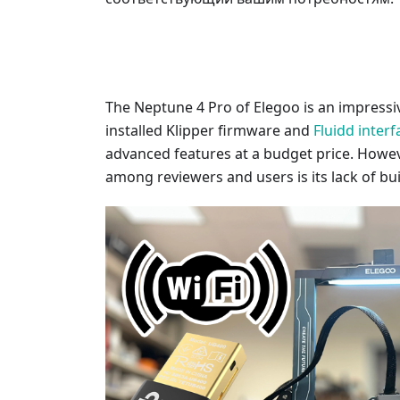
The Neptune 4 Pro of Elegoo is an impressi
installed Klipper firmware and
Fluidd interf
advanced features at a budget price. Howe
among reviewers and users is its lack of buil