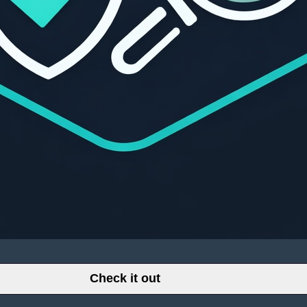
Check it out