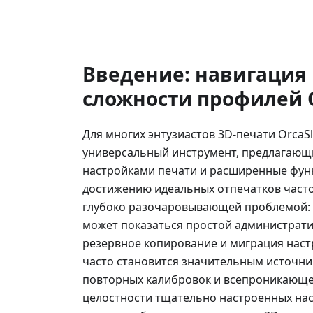
Введение: навигация 
сложности профилей O
Для многих энтузиастов 3D-печати OrcaS
универсальный инструмент, предлагающ
настройками печати и расширенные функ
достижению идеальных отпечатков част
глубоко разочаровывающей проблемой: 
может показаться простой администрати
резервное копирование и миграция наст
часто становится значительным источни
повторных калибровок и всепроникающег
целостности тщательно настроенных нас