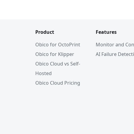
Product
Features
Obico for OctoPrint
Monitor and Con
Obico for Klipper
AI Failure Detect
Obico Cloud vs Self-
Hosted
Obico Cloud Pricing