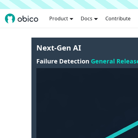
Product
Docs
Contribute
Next-Gen AI
Failure Detection
General Releas