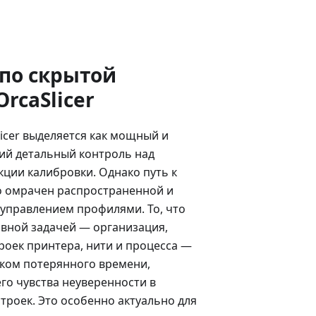
по скрытой
rcaSlicer
licer выделяется как мощный и
ий детальный контроль над
ции калибровки. Однако путь к
о омрачен распространенной и
управлением профилями. То, что
вной задачей — организация,
роек принтера, нити и процесса —
ком потерянного времени,
о чувства неуверенности в
троек. Это особенно актуально для