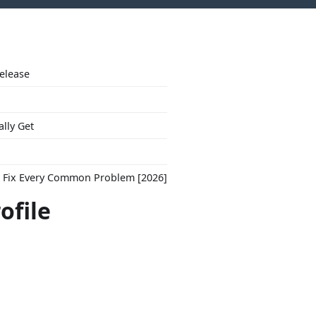
Release
ally Get
to Fix Every Common Problem [2026]
ofile