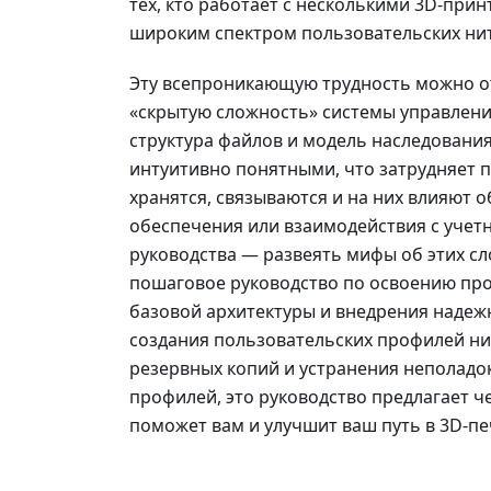
тех, кто работает с несколькими 3D-при
широким спектром пользовательских ни
Эту всепроникающую трудность можно от
«скрытую сложность» системы управления
структура файлов и модель наследовани
интуитивно понятными, что затрудняет п
хранятся, связываются и на них влияют
обеспечения или взаимодействия с учет
руководства — развеять мифы об этих сл
пошаговое руководство по освоению проф
базовой архитектуры и внедрения надеж
создания пользовательских профилей н
резервных копий и устранения неполадо
профилей, это руководство предлагает ч
поможет вам и улучшит ваш путь в 3D-пе