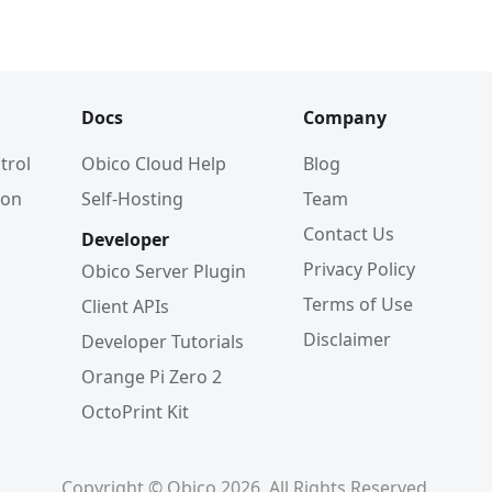
Docs
Company
trol
Obico Cloud Help
Blog
ion
Self-Hosting
Team
Contact Us
Developer
Privacy Policy
Obico Server Plugin
Terms of Use
Client APIs
Disclaimer
Developer Tutorials
Orange Pi Zero 2
OctoPrint Kit
Copyright © Obico 2026. All Rights Reserved.