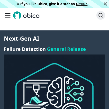
⭐️ If you like Obico, give it a star on
GitHub
Next-Gen AI
Failure Detection
General Release