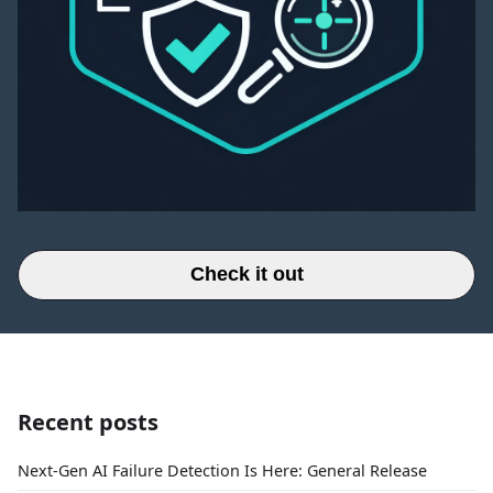
Check it out
Recent posts
Next-Gen AI Failure Detection Is Here: General Release