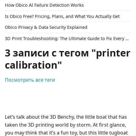
How Obico AI Failure Detection Works
Is Obico Free? Pricing, Plans, and What You Actually Get
Obico Privacy & Data Security Explained
3D Print Troubleshooting: The Ultimate Guide to Fix Every Common Problem [2026]
3 записи с тегом "printer
calibration"
Посмотреть все теги
Let’s talk about the 3D Benchy, the little boat that has
taken the 3D printing world by storm. At first glance,
you may think that it’s a fun toy, but this little tugboat