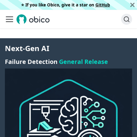
⭐️ If you like Obico, give it a star on
GitHub
Next-Gen AI
Failure Detection
General Release