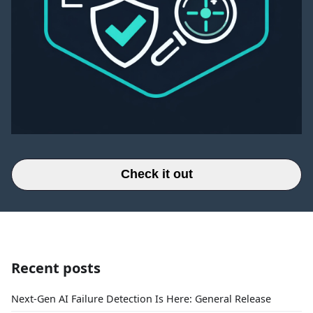
Check it out
Recent posts
Next-Gen AI Failure Detection Is Here: General Release