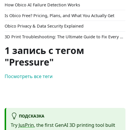
How Obico AI Failure Detection Works
Is Obico Free? Pricing, Plans, and What You Actually Get
Obico Privacy & Data Security Explained
3D Print Troubleshooting: The Ultimate Guide to Fix Every Common Problem [2026]
1 запись с тегом
"Pressure"
Посмотреть все теги
ПОДСКАЗКА
Try
JusPrin
, the first GenAI 3D printing tool built