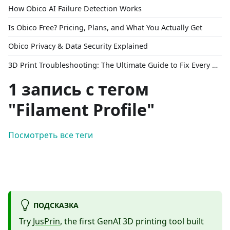
How Obico AI Failure Detection Works
Is Obico Free? Pricing, Plans, and What You Actually Get
Obico Privacy & Data Security Explained
3D Print Troubleshooting: The Ultimate Guide to Fix Every Common Problem [2026]
1 запись с тегом
"Filament Profile"
Посмотреть все теги
ПОДСКАЗКА
Try
JusPrin
, the first GenAI 3D printing tool built