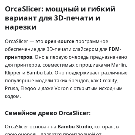
OrcaSlicer: мощный и гибкий
вариант для 3D-печати и
нарезки
OrcaSlicer — это
open-source
программное
обеспечение для 3D-печати слайсером для
FDM-
принтеров
. Оно в первую очередь предназначено
для принтеров, совместимых с прошивками Marlin,
Klipper и Bambu Lab. Оно поддерживает различные
популярные модели таких брендов, как Creality,
Prusa, Elegoo и даже Voron с открытым исходным
кодом.
Семейное древо OrcaSlicer:
OrcaSlicer основан на
Bambu Studio
, которая, в
свою очередь, является производной от