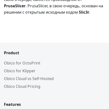
PrusaSlicer
. PrusaSlicer, в свою очередь, основан на
решении с открытым исходным кодом
Slic3r
.
Product
Obico for OctoPrint
Obico for Klipper
Obico Cloud vs Self-Hosted
Obico Cloud Pricing
Features