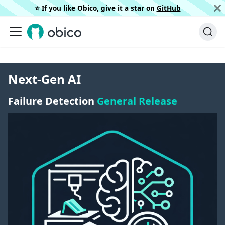
⭐️ If you like Obico, give it a star on
GitHub
Next-Gen AI
Failure Detection
General Release