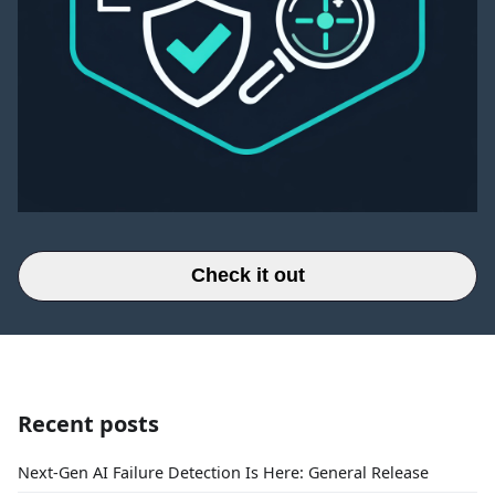
Check it out
Recent posts
Next-Gen AI Failure Detection Is Here: General Release