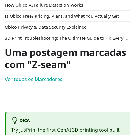
How Obico AI Failure Detection Works
Is Obico Free? Pricing, Plans, and What You Actually Get
Obico Privacy & Data Security Explained
3D Print Troubleshooting: The Ultimate Guide to Fix Every Common Problem [2026]
Uma postagem marcadas
com "Z-seam"
Ver todas os Marcadores
DICA
Try
JusPrin
, the first GenAI 3D printing tool built