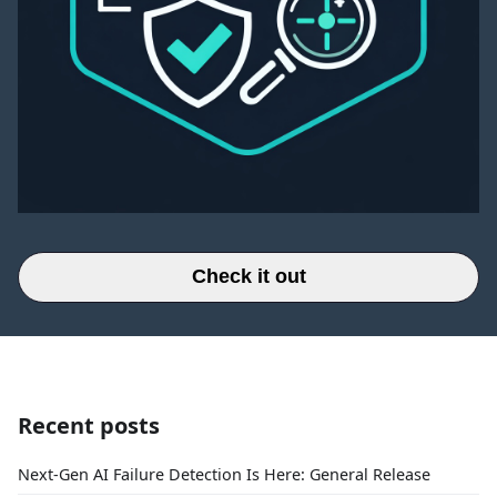
Check it out
Recent posts
Next-Gen AI Failure Detection Is Here: General Release