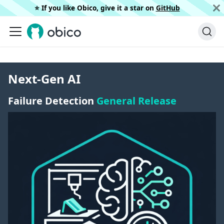
⭐️ If you like Obico, give it a star on
GitHub
Next-Gen AI
Failure Detection
General Release