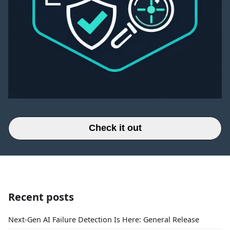
Check it out
Recent posts
Next-Gen AI Failure Detection Is Here: General Release