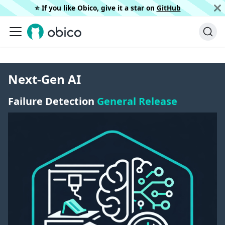
⭐️ If you like Obico, give it a star on
GitHub
Next-Gen AI
Failure Detection
General Release