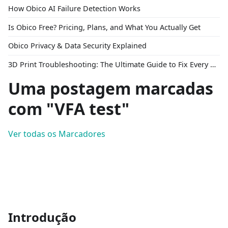
How Obico AI Failure Detection Works
Is Obico Free? Pricing, Plans, and What You Actually Get
Obico Privacy & Data Security Explained
3D Print Troubleshooting: The Ultimate Guide to Fix Every Common Problem [2026]
Uma postagem marcadas
com "VFA test"
Ver todas os Marcadores
Introdução