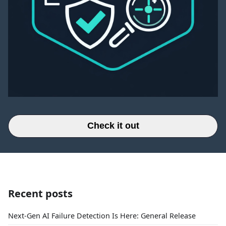
Check it out
Recent posts
Next-Gen AI Failure Detection Is Here: General Release