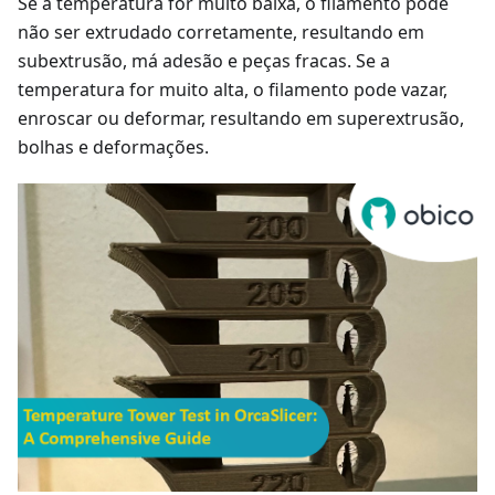
Se a temperatura for muito baixa, o filamento pode
não ser extrudado corretamente, resultando em
subextrusão, má adesão e peças fracas. Se a
temperatura for muito alta, o filamento pode vazar,
enroscar ou deformar, resultando em superextrusão,
bolhas e deformações.