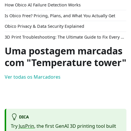
How Obico AI Failure Detection Works
Is Obico Free? Pricing, Plans, and What You Actually Get
Obico Privacy & Data Security Explained
3D Print Troubleshooting: The Ultimate Guide to Fix Every Common Problem [2026]
Uma postagem marcadas
com "Temperature tower"
Ver todas os Marcadores
DICA
Try
JusPrin
, the first GenAI 3D printing tool built