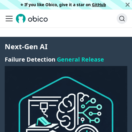
⭐️ If you like Obico, give it a star on
GitHub
Next-Gen AI
Failure Detection
General Release