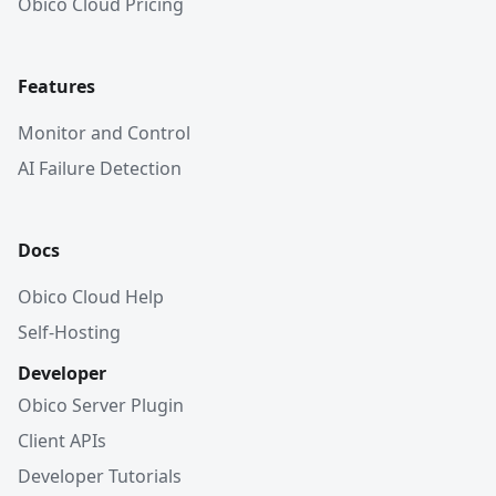
Obico Cloud Pricing
Features
Monitor and Control
AI Failure Detection
Docs
Obico Cloud Help
Self-Hosting
Developer
Obico Server Plugin
Client APIs
Developer Tutorials