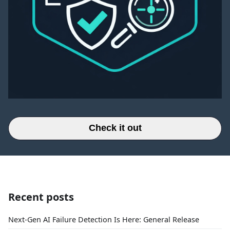
Check it out
Recent posts
Next-Gen AI Failure Detection Is Here: General Release