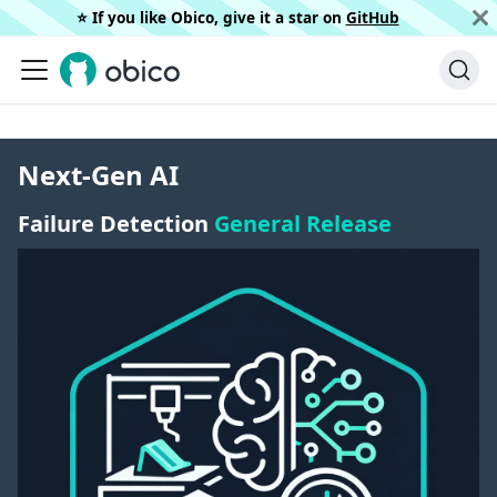
⭐️ If you like Obico, give it a star on
GitHub
Next-Gen AI
Failure Detection
General Release