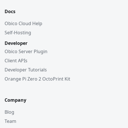
Docs
Obico Cloud Help
Self-Hosting
Developer
Obico Server Plugin
Client APIs
Developer Tutorials
Orange Pi Zero 2 OctoPrint Kit
Company
Blog
Team