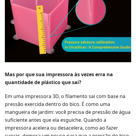
Mas por que sua impressora às vezes erra na
quantidade de plástico que sai?
Em uma impressora 3D, o filamento sai com base na
pressão exercida dentro do bico. É como uma
mangueira de jardim: você precisa de pressão de água
suficiente antes que ela esguiche. Quando a
impressora acelera ou desacelera, como ao fazer
curvas, demora um pouco para que a pressão do bico