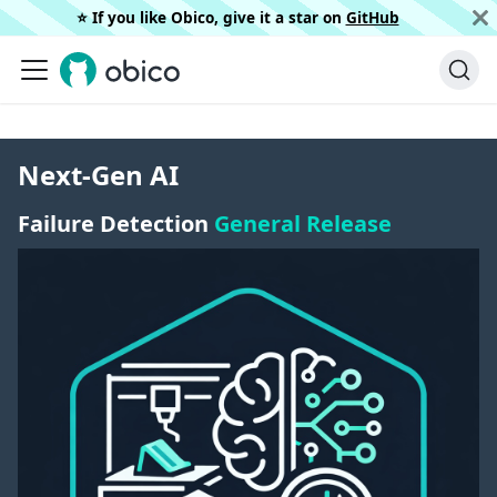
⭐️ If you like Obico, give it a star on
GitHub
Next-Gen AI
Failure Detection
General Release