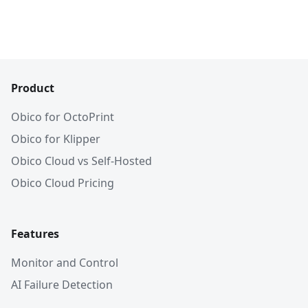
Product
Obico for OctoPrint
Obico for Klipper
Obico Cloud vs Self-Hosted
Obico Cloud Pricing
Features
Monitor and Control
AI Failure Detection