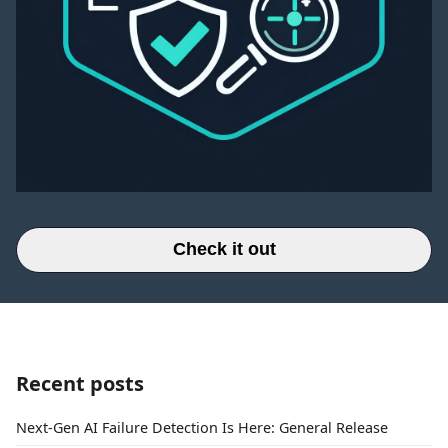
Check it out
Recent posts
Next-Gen AI Failure Detection Is Here: General Release