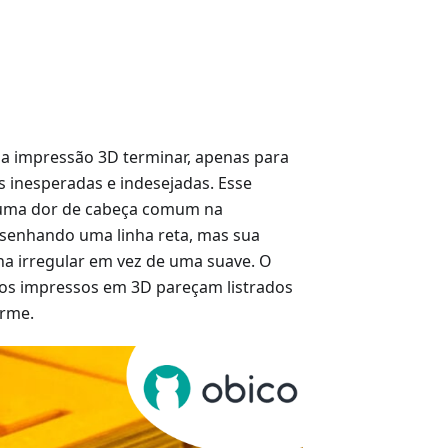
a impressão 3D terminar, apenas para
as inesperadas e indesejadas. Esse
 uma dor de cabeça comum na
senhando uma linha reta, mas sua
ha irregular em vez de uma suave. O
tos impressos em 3D pareçam listrados
orme.