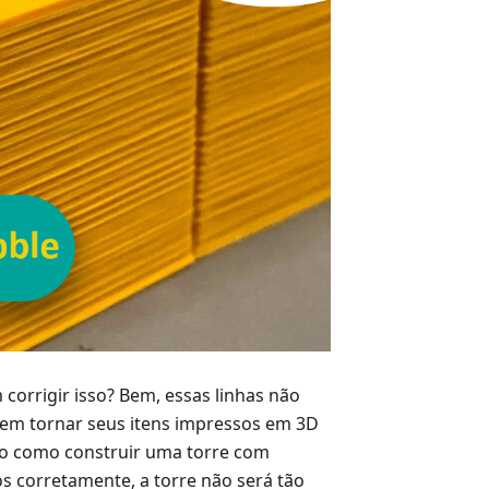
orrigir isso? Bem, essas linhas não
dem tornar seus itens impressos em 3D
so como construir uma torre com
os corretamente, a torre não será tão