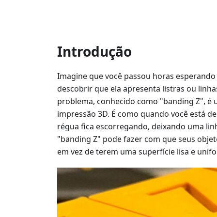
Introdução
Imagine que você passou horas esperando 
descobrir que ela apresenta listras ou linh
problema, conhecido como "banding Z", é
impressão 3D. É como quando você está de
régua fica escorregando, deixando uma lin
"banding Z" pode fazer com que seus obje
em vez de terem uma superfície lisa e unif