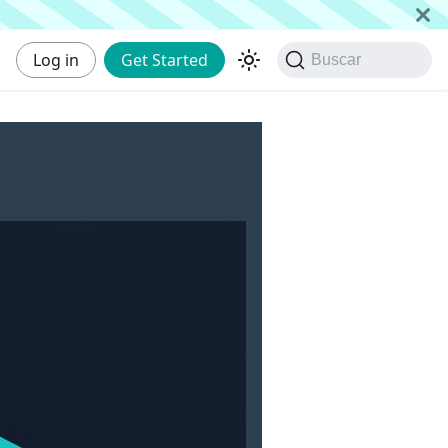
Log in
Get Started
Buscar