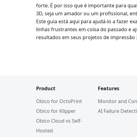
forte. É por isso que é importante para q
3D, seja um amador ou um profissional, en
Este guia está aqui para ajudá-lo a fazer 
linhas frustrantes em coisa do passado e 
resultados em seus projetos de impressão 
Product
Features
Obico for OctoPrint
Monitor and Con
Obico for Klipper
AI Failure Detect
Obico Cloud vs Self-
Hosted