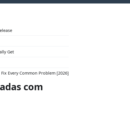
Release
ally Get
to Fix Every Common Problem [2026]
adas com