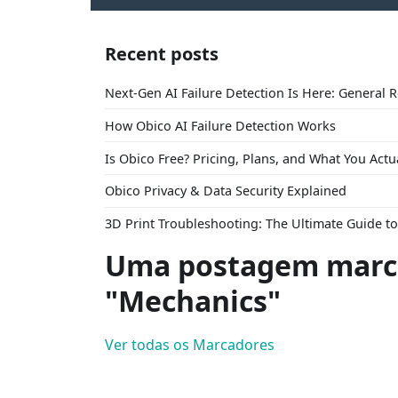
Recent posts
Next-Gen AI Failure Detection Is Here: General 
How Obico AI Failure Detection Works
Is Obico Free? Pricing, Plans, and What You Actu
Obico Privacy & Data Security Explained
3D Print Troubleshooting: The Ultimate Guide 
Uma postagem marc
"Mechanics"
Ver todas os Marcadores