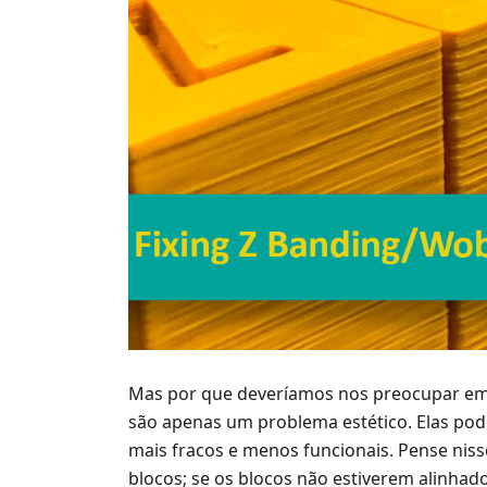
Mas por que deveríamos nos preocupar em c
são apenas um problema estético. Elas po
mais fracos e menos funcionais. Pense nis
blocos; se os blocos não estiverem alinhad