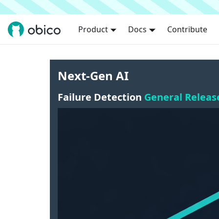
Product
Docs
Contribute
Next-Gen AI
Failure Detection
General Releas