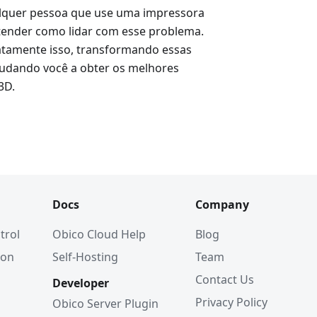
ualquer pessoa que use uma impressora
tender como lidar com esse problema.
exatamente isso, transformando essas
ajudando você a obter os melhores
3D.
Docs
Company
trol
Obico Cloud Help
Blog
ion
Self-Hosting
Team
Contact Us
Developer
Privacy Policy
Obico Server Plugin