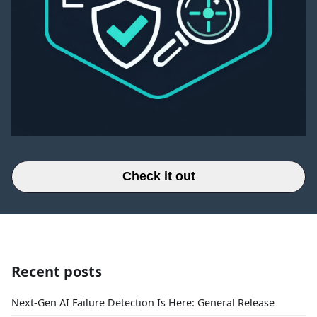
Check it out
Recent posts
Next-Gen AI Failure Detection Is Here: General Release