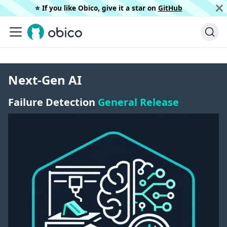
⭐️ If you like Obico, give it a star on
GitHub
Next-Gen AI
Failure Detection
General Release