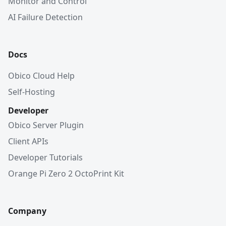
Monitor and Control
AI Failure Detection
Docs
Obico Cloud Help
Self-Hosting
Developer
Obico Server Plugin
Client APIs
Developer Tutorials
Orange Pi Zero 2 OctoPrint Kit
Company