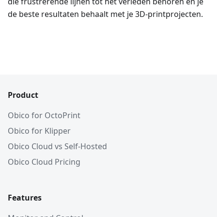
die frustrerende lijnen tot het verleden behoren en je
de beste resultaten behaalt met je 3D-printprojecten.
Product
Obico for OctoPrint
Obico for Klipper
Obico Cloud vs Self-Hosted
Obico Cloud Pricing
Features