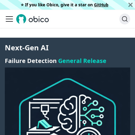
⭐️ If you like Obico, give it a star on
GitHub
Next-Gen AI
Failure Detection
General Release