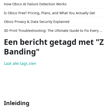
How Obico AI Failure Detection Works
Is Obico Free? Pricing, Plans, and What You Actually Get
Obico Privacy & Data Security Explained
3D Print Troubleshooting: The Ultimate Guide to Fix Every Common Problem [2026]
Een bericht getagd met "Z
Banding"
Laat alle tags zien
Inleiding