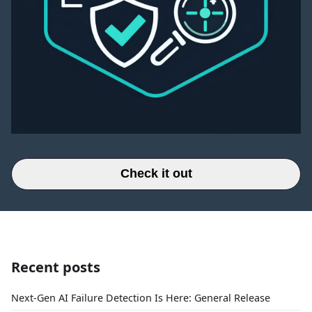
Check it out
Recent posts
Next-Gen AI Failure Detection Is Here: General Release