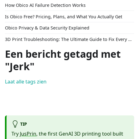
How Obico AI Failure Detection Works
Is Obico Free? Pricing, Plans, and What You Actually Get
Obico Privacy & Data Security Explained
3D Print Troubleshooting: The Ultimate Guide to Fix Every Common Problem [2026]
Een bericht getagd met
"Jerk"
Laat alle tags zien
TIP
Try
JusPrin
, the first GenAI 3D printing tool built