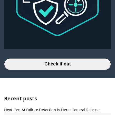
Check it out
Recent posts
Next-Gen AI Failure Detection Is Here: General Release