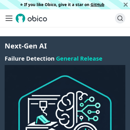
⭐️ If you like Obico, give it a star on
GitHub
Next-Gen AI
Failure Detection
General Release