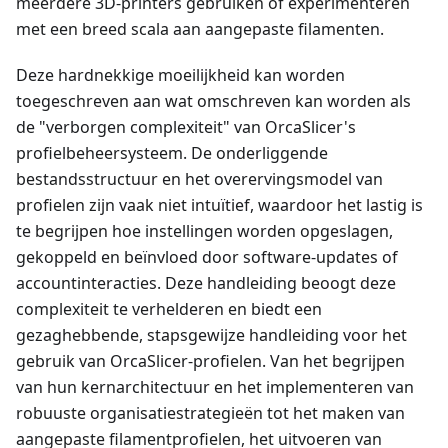
meerdere 3D-printers gebruiken of experimenteren
met een breed scala aan aangepaste filamenten.
Deze hardnekkige moeilijkheid kan worden
toegeschreven aan wat omschreven kan worden als
de "verborgen complexiteit" van OrcaSlicer's
profielbeheersysteem. De onderliggende
bestandsstructuur en het overervingsmodel van
profielen zijn vaak niet intuïtief, waardoor het lastig is
te begrijpen hoe instellingen worden opgeslagen,
gekoppeld en beïnvloed door software-updates of
accountinteracties. Deze handleiding beoogt deze
complexiteit te verhelderen en biedt een
gezaghebbende, stapsgewijze handleiding voor het
gebruik van OrcaSlicer-profielen. Van het begrijpen
van hun kernarchitectuur en het implementeren van
robuuste organisatiestrategieën tot het maken van
aangepaste filamentprofielen, het uitvoeren van