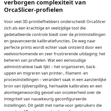
verborgen complexiteit van
OrcaSlicer-profielen
Voor veel 3D-printliefhebbers onderscheidt OrcaSlicer
zich als een krachtige en veelzijdige tool die
gedetailleerde controle biedt over de printinstellingen
en geavanceerde kalibratiefuncties. De weg naar
perfecte prints wordt echter vaak ontsierd door een
veelvoorkomende en zeer frustrerende uitdaging: het
beheren van profielen. Wat een eenvoudige
administratieve taak lijkt – het organiseren, back-
uppen en migreren van printer-, filament- en
procesinstellingen – verandert vaak in een aanzienlijke
bron van tijdverspilling, herhaalde kalibraties en een
alomtegenwoordig gevoel van onzekerheid over de
integriteit van nauwkeurig geconfigureerde
instellingen. Dit geldt met name voor gebruikers die