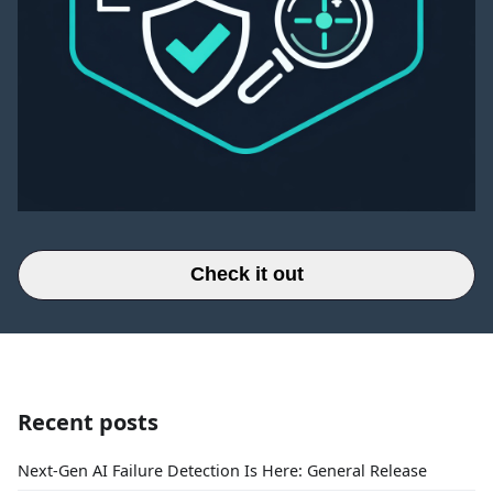
Check it out
Recent posts
Next-Gen AI Failure Detection Is Here: General Release