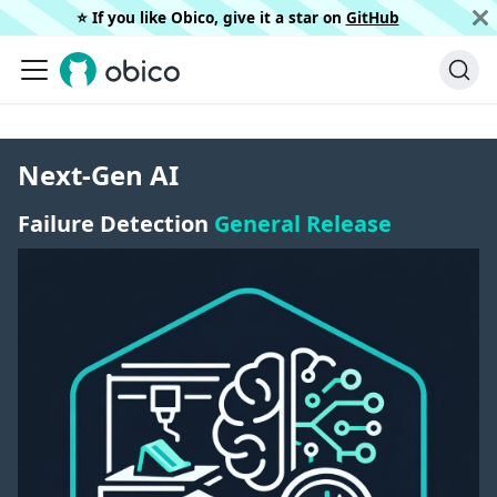
⭐️ If you like Obico, give it a star on
GitHub
Next-Gen AI
Failure Detection
General Release