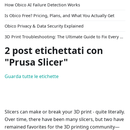
How Obico AI Failure Detection Works
Is Obico Free? Pricing, Plans, and What You Actually Get
Obico Privacy & Data Security Explained
3D Print Troubleshooting: The Ultimate Guide to Fix Every Common Problem [2026]
2 post etichettati con
"Prusa Slicer"
Guarda tutte le etichette
Slicers can make or break your 3D print - quite literally.
Over time, there have been many slicers, but two have
remained favorites for the 3D printing community—