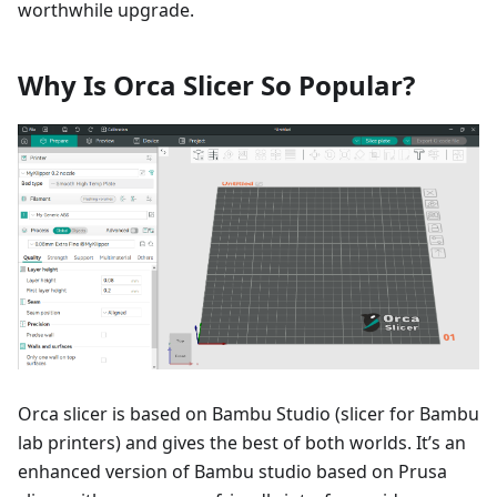
worthwhile upgrade.
Why Is Orca Slicer So Popular?
Orca slicer is based on Bambu Studio (slicer for Bambu
lab printers) and gives the best of both worlds. It’s an
enhanced version of Bambu studio based on Prusa