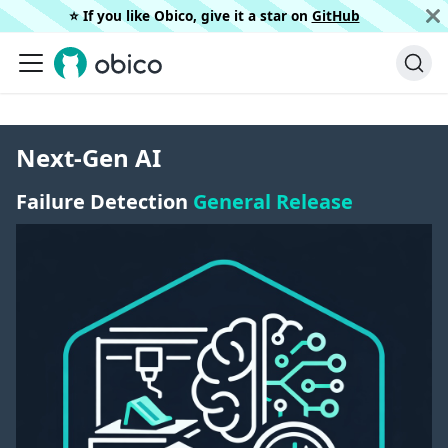
⭐️ If you like Obico, give it a star on
GitHub
Next-Gen AI
Failure Detection
General Release