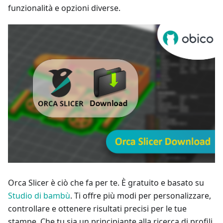
funzionalità e opzioni diverse.
Orca Slicer è ciò che fa per te. È gratuito e basato su
Studio di bambù
. Ti offre più modi per personalizzare,
controllare e ottenere risultati precisi per le tue
stampe. Che tu sia un principiante alla ricerca di profili