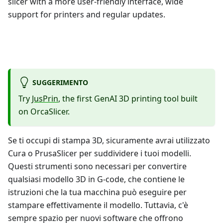
slicer with a more user-friendly interface, wide
support for printers and regular updates.
SUGGERIMENTO
Try
JusPrin
, the first GenAI 3D printing tool built
on OrcaSlicer.
Se ti occupi di stampa 3D, sicuramente avrai utilizzato
Cura o PrusaSlicer per suddividere i tuoi modelli.
Questi strumenti sono necessari per convertire
qualsiasi modello 3D in G-code, che contiene le
istruzioni che la tua macchina può eseguire per
stampare effettivamente il modello. Tuttavia, c'è
sempre spazio per nuovi software che offrono