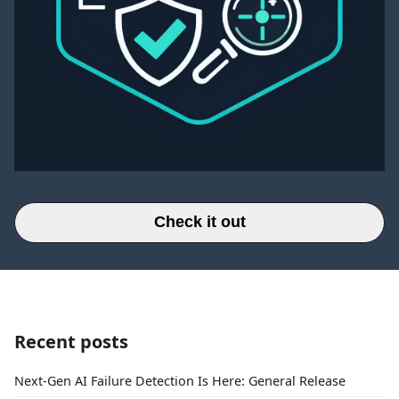
Check it out
Recent posts
Next-Gen AI Failure Detection Is Here: General Release