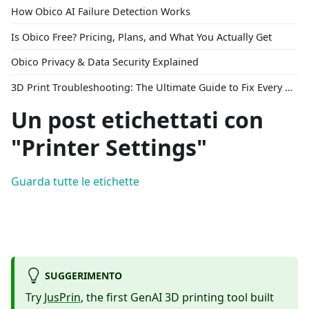
How Obico AI Failure Detection Works
Is Obico Free? Pricing, Plans, and What You Actually Get
Obico Privacy & Data Security Explained
3D Print Troubleshooting: The Ultimate Guide to Fix Every Common Problem [2026]
Un post etichettati con
"Printer Settings"
Guarda tutte le etichette
SUGGERIMENTO
Try
JusPrin
, the first GenAI 3D printing tool built