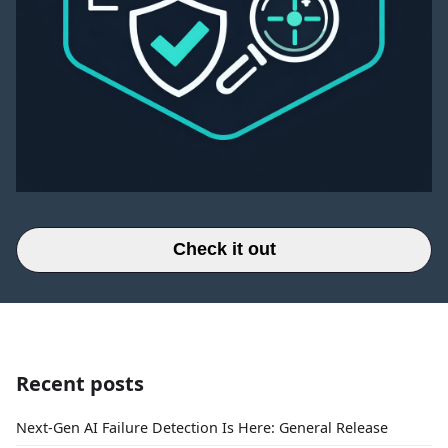
Check it out
Recent posts
Next-Gen AI Failure Detection Is Here: General Release