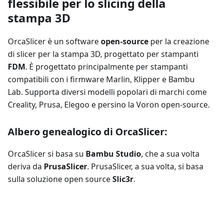
flessibile per lo slicing della
stampa 3D
OrcaSlicer è un software
open-source
per la creazione
di slicer per la stampa 3D, progettato per stampanti
FDM
. È progettato principalmente per stampanti
compatibili con i firmware Marlin, Klipper e Bambu
Lab. Supporta diversi modelli popolari di marchi come
Creality, Prusa, Elegoo e persino la Voron open-source.
Albero genealogico di OrcaSlicer:
OrcaSlicer si basa su
Bambu Studio
, che a sua volta
deriva da
PrusaSlicer
. PrusaSlicer, a sua volta, si basa
sulla soluzione open source
Slic3r
.