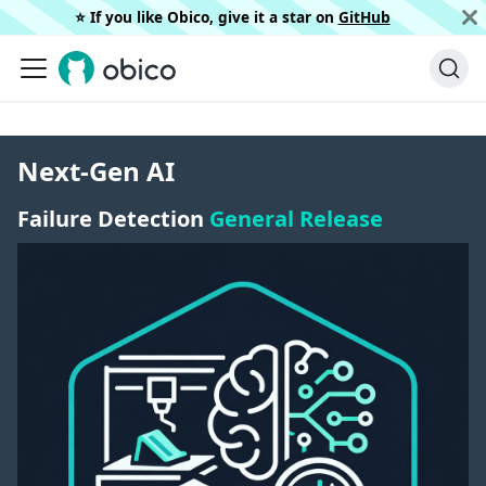
⭐️ If you like Obico, give it a star on
GitHub
Next-Gen AI
Failure Detection
General Release