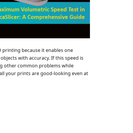
D printing because it enables one
bjects with accuracy. If this speed is
ong other common problems while
all your prints are good-looking even at