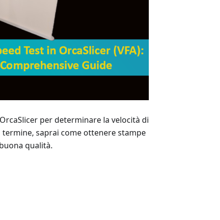
rcaSlicer per determinare la velocità di
l termine, saprai come ottenere stampe
buona qualità.