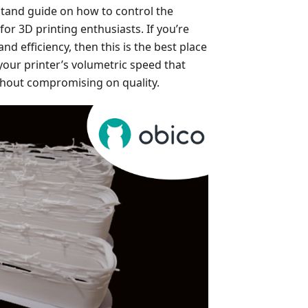
stand guide on how to control the
r 3D printing enthusiasts. If you’re
nd efficiency, then this is the best place
 your printer’s volumetric speed that
thout compromising on quality.