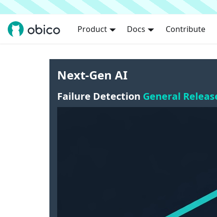
Product
Docs
Contribute
Next-Gen AI
Failure Detection
General Releas