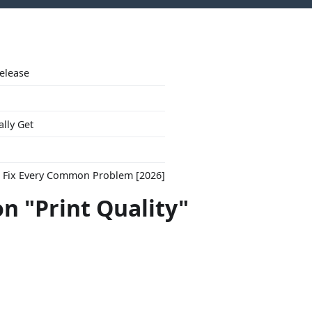
Release
ally Get
to Fix Every Common Problem [2026]
on "Print Quality"