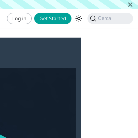
Log in
Get Started
Cerca