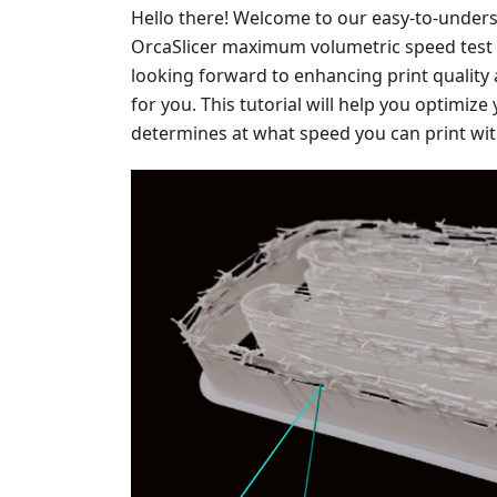
Hello there! Welcome to our easy-to-under
OrcaSlicer maximum volumetric speed test fo
looking forward to enhancing print quality a
for you. This tutorial will help you optimize
determines at what speed you can print wi