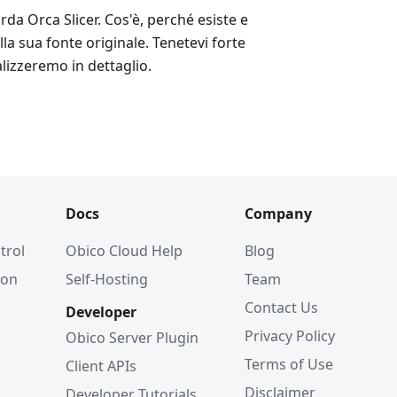
rda Orca Slicer. Cos'è, perché esiste e
la sua fonte originale. Tenetevi forte
lizzeremo in dettaglio.
Docs
Company
trol
Obico Cloud Help
Blog
ion
Self-Hosting
Team
Contact Us
Developer
Privacy Policy
Obico Server Plugin
Terms of Use
Client APIs
Disclaimer
Developer Tutorials