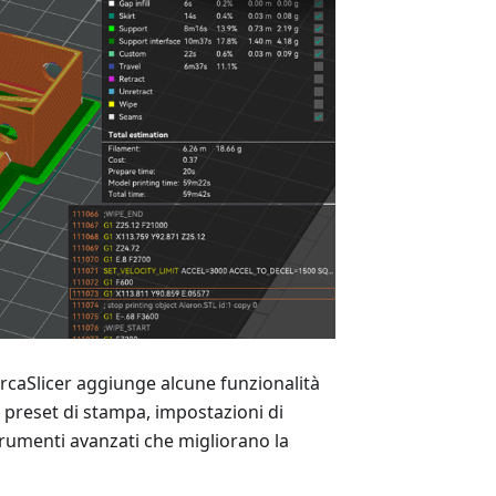
OrcaSlicer aggiunge alcune funzionalità
 preset di stampa, impostazioni di
strumenti avanzati che migliorano la