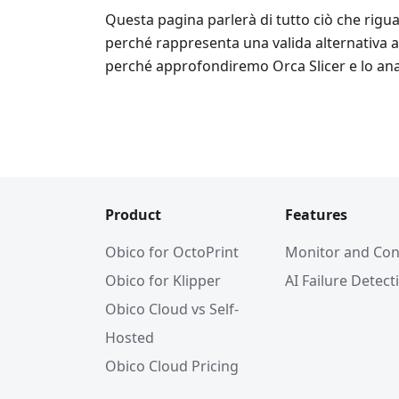
Questa pagina parlerà di tutto ciò che rigua
perché rappresenta una valida alternativa al
perché approfondiremo Orca Slicer e lo ana
Product
Features
Obico for OctoPrint
Monitor and Con
Obico for Klipper
AI Failure Detect
Obico Cloud vs Self-
Hosted
Obico Cloud Pricing