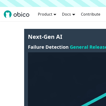
Product
Docs
Contribute
Next-Gen AI
Failure Detection
General Releas