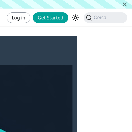
Log in
Get Started
Cerca