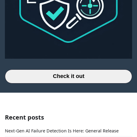
Check it out
Recent posts
Next-Gen AI Failure Detection Is Here: General Release