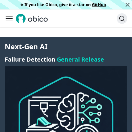
⭐️ If you like Obico, give it a star on
GitHub
Next-Gen AI
Failure Detection
General Release