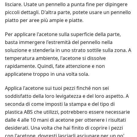
lisciare. Usate un pennello a punta fine per dipingere
piccoli dettagli. D'altra parte, potete usare un pennello
piatto per aree più ampie e piatte.
Per applicare l'acetone sulla superficie della parte,
basta immergere l'estremità del pennello nella
soluzione e stenderla in uno strato sottile sulla zona. A
temperatura ambiente, l'acetone si dissolve
rapidamente. Quindi, fate attenzione e non
applicatene troppo in una volta sola.
Applica l'acetone sui tuoi pezzi finché non sei
soddisfatto della loro levigatezza e del loro aspetto. A
seconda di come imposti la stampa e del tipo di
plastica ABS che utilizzi, potrebbero essere necessarie
dalle 4 alle 10 mani di acetone per ottenere i risultati
desiderati. Una volta che hai finito di coprire i pezzi
con l'acetone, dovresti lasciarli asciugare per un po'