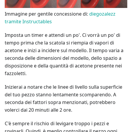
Immagine per gentile concessione di:
diegozalezz
tramite Instructables
Imposta un timer e attendi un po'. Ci vorrà un po' di
tempo prima che la scatola si riempia di vapori di
acetone e inizi a incidere sul modello. Il tempo varia a
seconda delle dimensioni del modello, dello spazio a
disposizione e della quantità di acetone presente nei
fazzoletti.
Inizierai a notare che le linee di livello sulla superficie
del tuo pezzo stanno lentamente scomparendo. A
seconda dei fattori sopra menzionati, potrebbero
volerci dai 20 minuti alle 2 ore.
C'è sempre il rischio di levigare troppo i pezzi e
rovinarli. Quindi, è meglio controllare il pezzo ogni