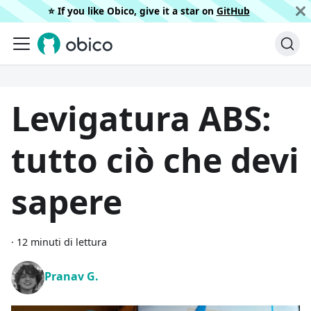
⭐️ If you like Obico, give it a star on
GitHub
Levigatura ABS:
tutto ciò che devi
sapere
·
12 minuti di lettura
Pranav G.