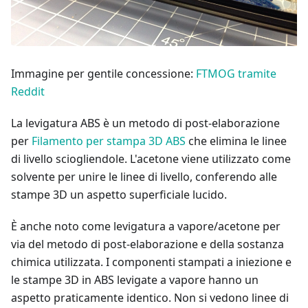
Immagine per gentile concessione:
FTMOG tramite
Reddit
La levigatura ABS è un metodo di post-elaborazione
per
Filamento per stampa 3D ABS
che elimina le linee
di livello sciogliendole. L'acetone viene utilizzato come
solvente per unire le linee di livello, conferendo alle
stampe 3D un aspetto superficiale lucido.
È anche noto come levigatura a vapore/acetone per
via del metodo di post-elaborazione e della sostanza
chimica utilizzata. I componenti stampati a iniezione e
le stampe 3D in ABS levigate a vapore hanno un
aspetto praticamente identico. Non si vedono linee di