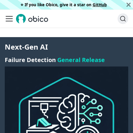
⭐️ If you like Obico, give it a star on
GitHub
Next-Gen AI
Failure Detection
General Release