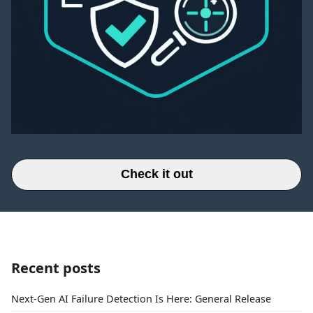
Check it out
Recent posts
Next-Gen AI Failure Detection Is Here: General Release