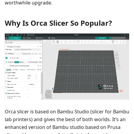
worthwhile upgrade.
Why Is Orca Slicer So Popular?
Orca slicer is based on Bambu Studio (slicer for Bambu
lab printers) and gives the best of both worlds. It’s an
enhanced version of Bambu studio based on Prusa