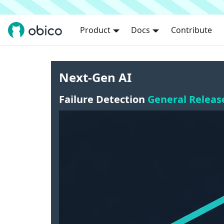
Product
Docs
Contribute
Next-Gen AI
Failure Detection
General Releas