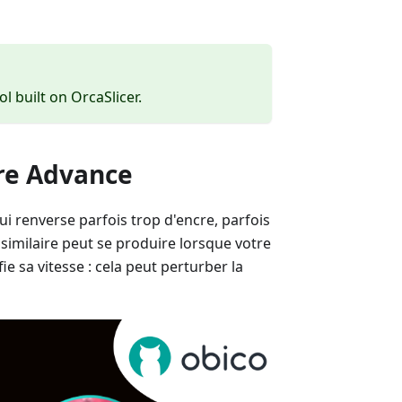
ol built on OrcaSlicer.
re Advance
i renverse parfois trop d'encre, parfois
imilaire peut se produire lorsque votre
 sa vitesse : cela peut perturber la