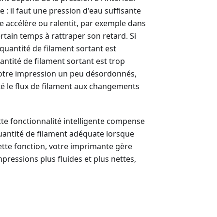
: il faut une pression d'eau suffisante
te accélère ou ralentit, par exemple dans
ertain temps à rattraper son retard. Si
 quantité de filament sortant est
 quantité de filament sortant est trop
votre impression un peu désordonnés,
té le flux de filament aux changements
tte fonctionnalité intelligente compense
 quantité de filament adéquate lorsque
cette fonction, votre imprimante gère
mpressions plus fluides et plus nettes,