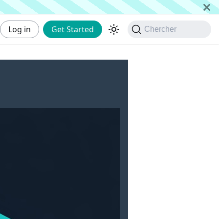
Log in
Get Started
Chercher