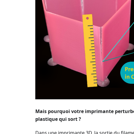
Mais pourquoi votre imprimante perturbe-
plastique qui sort ?
Dans une imprimante 3D, la sortie du filame