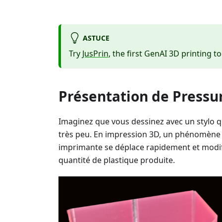
ASTUCE
Try
JusPrin
, the first GenAI 3D printing to
Présentation de Pressu
Imaginez que vous dessinez avec un stylo qu
très peu. En impression 3D, un phénomène s
imprimante se déplace rapidement et modifie
quantité de plastique produite.