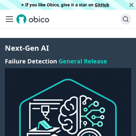
⭐️ If you like Obico, give it a star on
GitHub
Next-Gen AI
Failure Detection
General Release