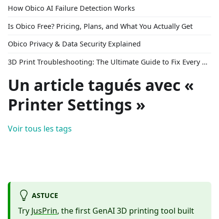
How Obico AI Failure Detection Works
Is Obico Free? Pricing, Plans, and What You Actually Get
Obico Privacy & Data Security Explained
3D Print Troubleshooting: The Ultimate Guide to Fix Every Common Problem [2026]
Un article tagués avec «
Printer Settings »
Voir tous les tags
ASTUCE
Try
JusPrin
, the first GenAI 3D printing tool built