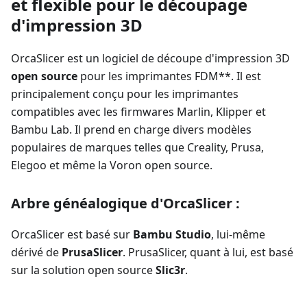
et flexible pour le découpage
d'impression 3D
OrcaSlicer est un logiciel de découpe d'impression 3D
open source
pour les imprimantes FDM**. Il est
principalement conçu pour les imprimantes
compatibles avec les firmwares Marlin, Klipper et
Bambu Lab. Il prend en charge divers modèles
populaires de marques telles que Creality, Prusa,
Elegoo et même la Voron open source.
Arbre généalogique d'OrcaSlicer :
OrcaSlicer est basé sur
Bambu Studio
, lui-même
dérivé de
PrusaSlicer
. PrusaSlicer, quant à lui, est basé
sur la solution open source
Slic3r
.