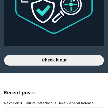
Check it out
Recent posts
Next-Gen AI Failure Detection Is Here: General Release