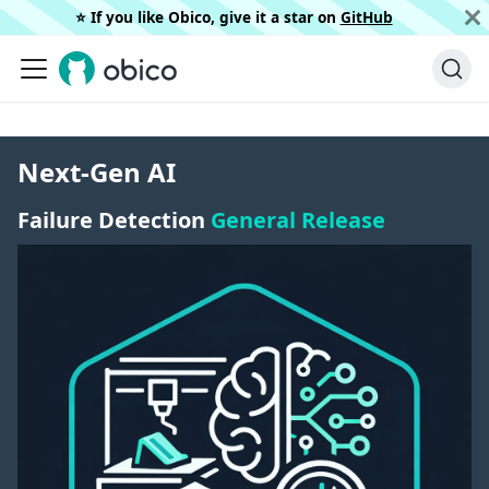
⭐️ If you like Obico, give it a star on
GitHub
Next-Gen AI
Failure Detection
General Release