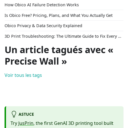
How Obico AI Failure Detection Works
Is Obico Free? Pricing, Plans, and What You Actually Get
Obico Privacy & Data Security Explained
3D Print Troubleshooting: The Ultimate Guide to Fix Every Common Problem [2026]
Un article tagués avec «
Precise Wall »
Voir tous les tags
ASTUCE
Try
JusPrin
, the first GenAI 3D printing tool built