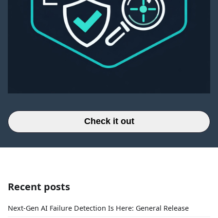
Check it out
Recent posts
Next-Gen AI Failure Detection Is Here: General Release