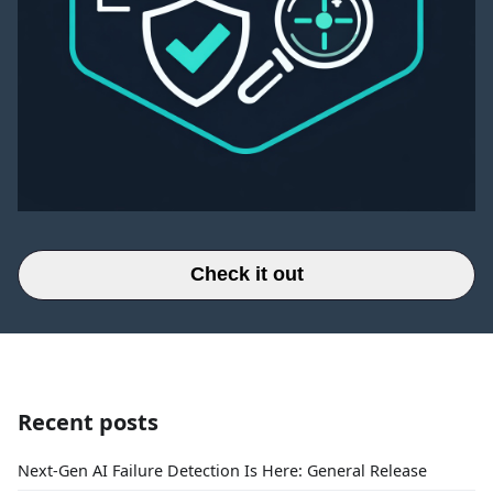
Check it out
Recent posts
Next-Gen AI Failure Detection Is Here: General Release