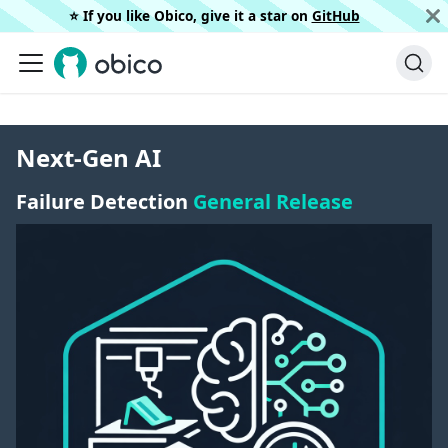
⭐️ If you like Obico, give it a star on
GitHub
Next-Gen AI
Failure Detection
General Release