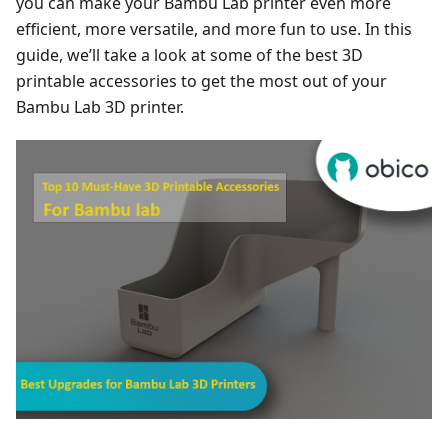
you can make your Bambu Lab printer even more
efficient, more versatile, and more fun to use. In this
guide, we’ll take a look at some of the best 3D
printable accessories to get the most out of your
Bambu Lab 3D printer.