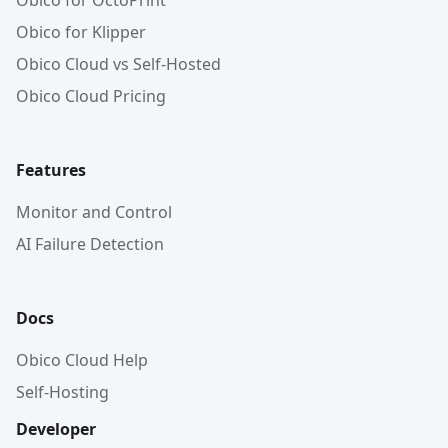
Obico for OctoPrint
Obico for Klipper
Obico Cloud vs Self-Hosted
Obico Cloud Pricing
Features
Monitor and Control
AI Failure Detection
Docs
Obico Cloud Help
Self-Hosting
Developer