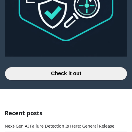
Check it out
Recent posts
Next-Gen AI Failure Detection Is Here: General Release