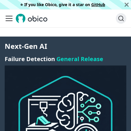
⭐️ If you like Obico, give it a star on
GitHub
Next-Gen AI
Failure Detection
General Release