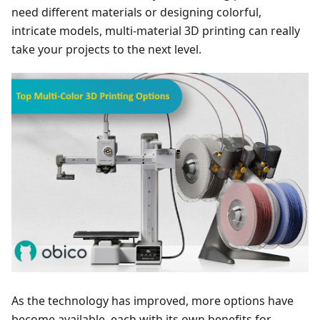
need different materials or designing colorful,
intricate models, multi-material 3D printing can really
take your projects to the next level.
As the technology has improved, more options have
become available, each with its own benefits for