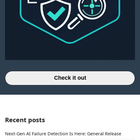
Check it out
Recent posts
Next-Gen AI Failure Detection Is Here: General Release