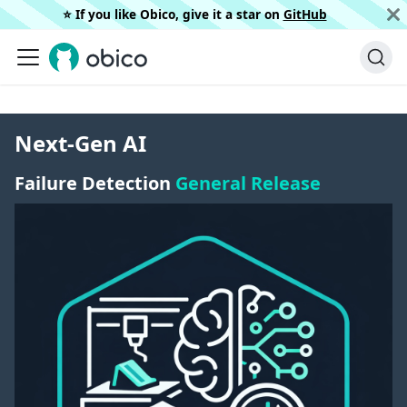
⭐️ If you like Obico, give it a star on
GitHub
Next-Gen AI
Failure Detection
General Release