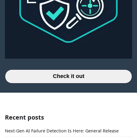
Check it out
Recent posts
Next-Gen AI Failure Detection Is Here: General Release