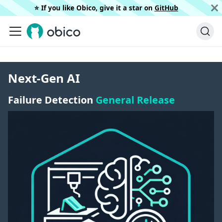
⭐️ If you like Obico, give it a star on
GitHub
Next-Gen AI
Failure Detection
General Release