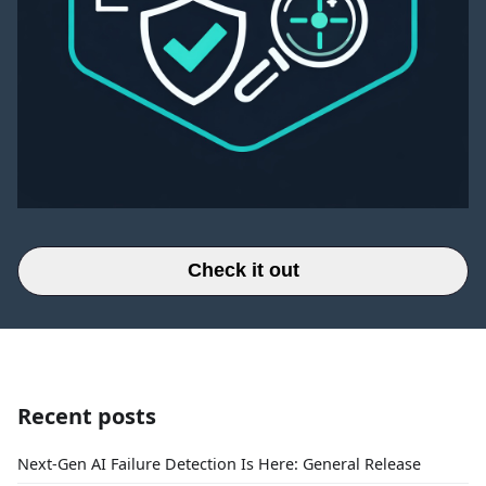
Check it out
Recent posts
Next-Gen AI Failure Detection Is Here: General Release