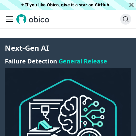
⭐️ If you like Obico, give it a star on
GitHub
Next-Gen AI
Failure Detection
General Release