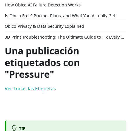
How Obico AI Failure Detection Works
Is Obico Free? Pricing, Plans, and What You Actually Get
Obico Privacy & Data Security Explained
3D Print Troubleshooting: The Ultimate Guide to Fix Every Common Problem [2026]
Una publicación
etiquetados con
"Pressure"
Ver Todas las Etiquetas
TIP