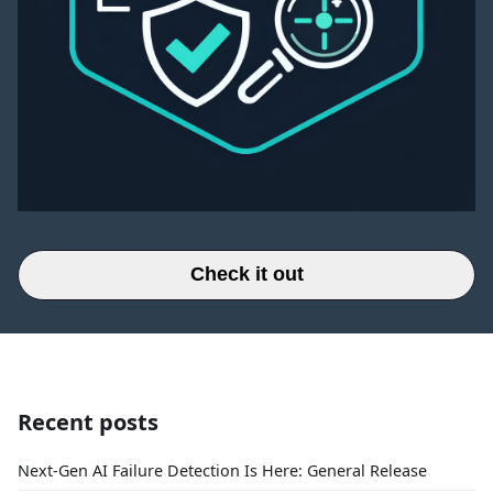
Check it out
Recent posts
Next-Gen AI Failure Detection Is Here: General Release