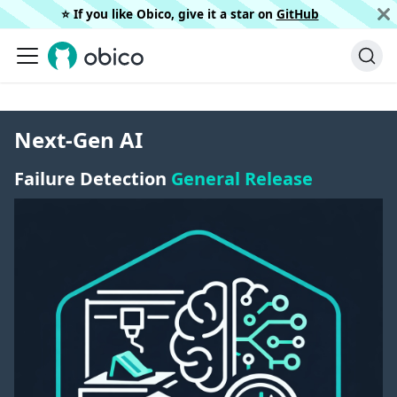
⭐️ If you like Obico, give it a star on
GitHub
Next-Gen AI
Failure Detection
General Release