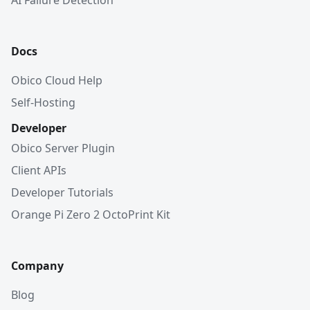
AI Failure Detection
Docs
Obico Cloud Help
Self-Hosting
Developer
Obico Server Plugin
Client APIs
Developer Tutorials
Orange Pi Zero 2 OctoPrint Kit
Company
Blog