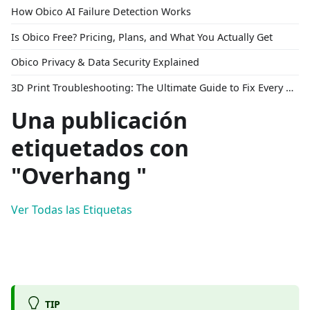
How Obico AI Failure Detection Works
Is Obico Free? Pricing, Plans, and What You Actually Get
Obico Privacy & Data Security Explained
3D Print Troubleshooting: The Ultimate Guide to Fix Every Common Problem [2026]
Una publicación
etiquetados con
"Overhang "
Ver Todas las Etiquetas
TIP