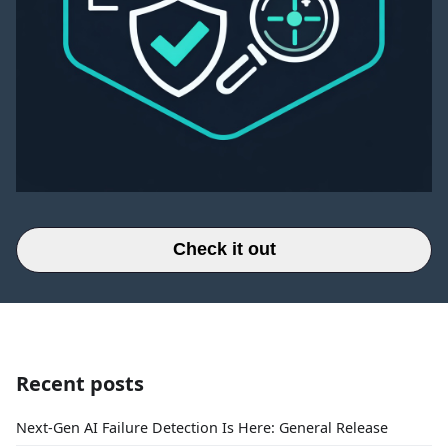
Check it out
Recent posts
Next-Gen AI Failure Detection Is Here: General Release