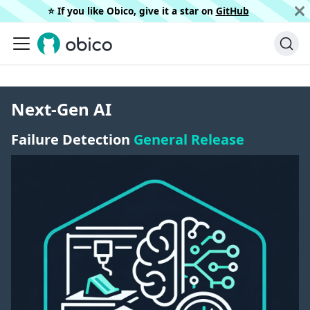
⭐️ If you like Obico, give it a star on
GitHub
Next-Gen AI
Failure Detection
General Release