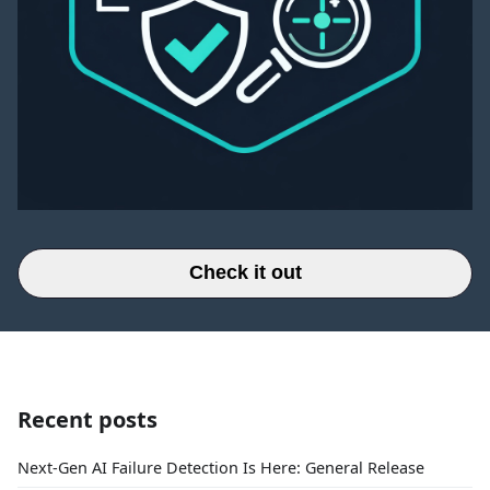
Check it out
Recent posts
Next-Gen AI Failure Detection Is Here: General Release