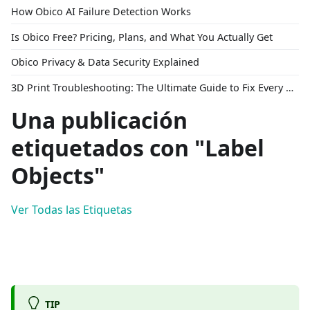
How Obico AI Failure Detection Works
Is Obico Free? Pricing, Plans, and What You Actually Get
Obico Privacy & Data Security Explained
3D Print Troubleshooting: The Ultimate Guide to Fix Every Common Problem [2026]
Una publicación
etiquetados con "Label
Objects"
Ver Todas las Etiquetas
TIP