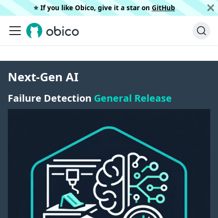
⭐️ If you like Obico, give it a star on
GitHub
Next-Gen AI
Failure Detection
General Release