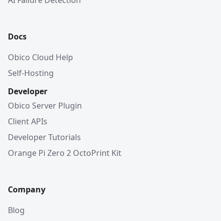
AI Failure Detection
Docs
Obico Cloud Help
Self-Hosting
Developer
Obico Server Plugin
Client APIs
Developer Tutorials
Orange Pi Zero 2 OctoPrint Kit
Company
Blog